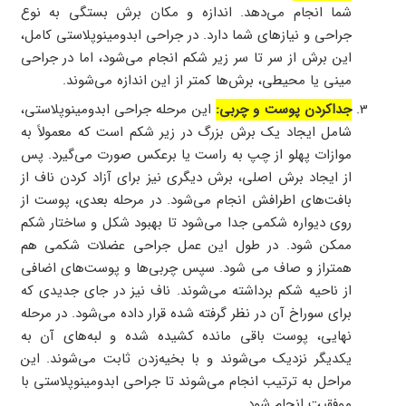
شما انجام می‌دهد. اندازه و مکان برش بستگی به نوع
جراحی و نیازهای شما دارد. در جراحی ابدومینوپلاستی کامل،
این برش از سر تا سر زیر شکم انجام می‌شود، اما در جراحی
مینی یا محیطی، برش‌ها کمتر از این اندازه می‌شوند.
جداکردن پوست و چربی:
این مرحله جراحی ابدومینوپلاستی،
شامل ایجاد یک برش بزرگ در زیر شکم است که معمولاً به
موازات پهلو از چپ به راست یا برعکس صورت می‌گیرد. پس
از ایجاد برش اصلی، برش دیگری نیز برای آزاد کردن ناف از
بافت‌های اطرافش انجام می‌شود. در مرحله بعدی، پوست از
روی دیواره شکمی جدا می‌شود تا بهبود شکل و ساختار شکم
ممکن شود. در طول این عمل جراحی عضلات شکمی هم
همتراز و صاف می شود. سپس چربی‌ها و پوست‌های اضافی
از ناحیه شکم برداشته می‌شوند. ناف نیز در جای جدیدی که
برای سوراخ آن در نظر گرفته شده قرار داده می‌شود. در مرحله
نهایی، پوست باقی مانده کشیده شده و لبه‌های آن به
یکدیگر نزدیک می‌شوند و با بخیه‌زدن ثابت می‌شوند. این
مراحل به ترتیب انجام می‌شوند تا جراحی ابدومینوپلاستی با
موفقیت انجام شود.