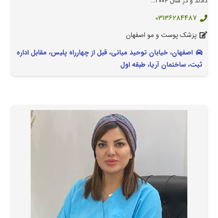
دادند و در سال ۲۰۰۴…
03136284487
پزشک پوست و مو اصفهان
اصفهان، خیابان توحید میانی، قبل از چهارراه پلیس، مقابل اداره
ثبت، ساختمان آریا، طبقه اول