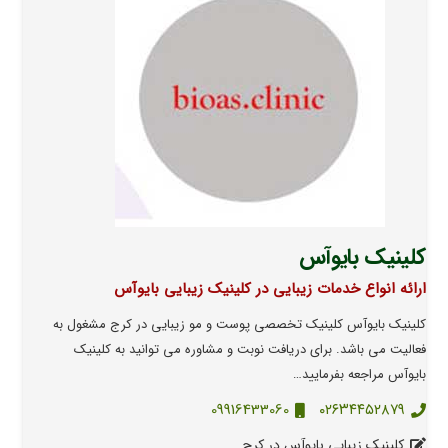
کلینیک بایوآس
ارائه انواع خدمات زیبایی در کلینیک زیبایی بایوآس
کلینیک بایوآس کلینیک تخصصی پوست و مو زیبایی در کرج مشغول به
فعالیت می باشد. برای دریافت نوبت و مشاوره می توانید به کلینیک
بایوآس مراجعه بفرمایید…
09916433060
۰۲۶۳۴۴۵۲۸۷۹
کلینیک زیبایی بایوآس در کرج