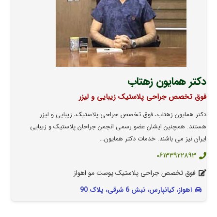
دکتر همایون زهتاب
فوق تخصص جراحی پلاستیک زیبایی و لیزر
دکتر همایون زهتاب، فوق تخصص جراحی پلاستیک، زیبایی و لیزر
هستند. همچنین ایشان عضو رسمی انجمن جراحان پلاستیک و زیبایی
ایران نیز می باشند. خدمات دکتر همایون…
06133922893
فوق تخصص جراحی پلاستیک پوست مو اهواز
اهواز، کیانپارس، نبش 6 شرقی، پلاک 90