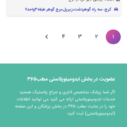
کرج، سه راه گوهردشت،زیرپل،برج گوهر طبقه۳واحد۷
4
3
2
1
عضویت در بخش ابدومینوپلاستی مطب۳۶۵
اگر شما پزشک متخصص لاغری و جراح پلاستیک هستید
خدمات ابدومینوپلاستی ارائه می کنید می توانید اطلاعات
خود را در سایت مطب ۳۶۵ دز بخش پزشکان و این صفحه
(ابدومینوپلاستی) ثبت کنید.