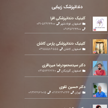
دندانپزشک زیبایی
کلینیک دندانپزشکی افرا
۰۳۱-۵۲۶۲۴۴۰۰
اصفهان
,
فولادشهر
۰۹۱۳۵۶۲۴۴۰۰
کلینیک دندانپزشکی پارس کاشان
۰۳۱۵۵۵۸۶۵۵۵
اصفهان
,
کاشان
دکتر سیدمحمودرضا میرباقری
03157426260
اصفهان
,
گلپایگان
دکتر حسین تقوی
09364969015
02126230244
تهران