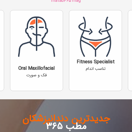
matab365 mag
Fitness Specialist
Oral Maxillofacial
تناسب اندام
فک و صورت
جدیدترین دندانپزشکان
مطب ۳۶۵