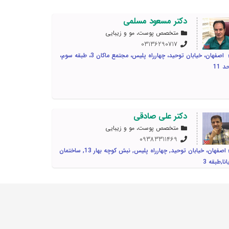
دکتر مسعود مسلمی
متخصص پوست، مو و زیبایی
03136290717
اصفهان، خیابان توحید، چهارراه پلیس، مجتمع ماکان 3، طبقه سوم،
د 11
دکتر علی صادقی
متخصص پوست، مو و زیبایی
09383311469
اصفهان، خیابان توحید, چهارراه پلیس, نبش کوچه بهار 13, ساختمان
انا,طبقه 3