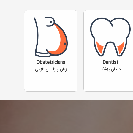
Obstetricians
Dentist
دندان پزشک
زنان و زایمان نازایی