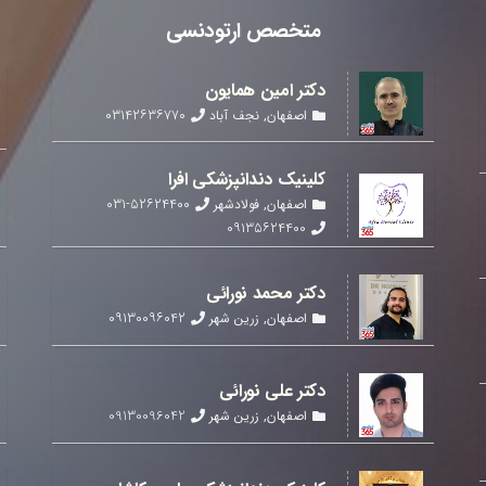
متخصص ارتودنسی
دکتر امین همایون
۰۳۱۴۲۶۳۶۷۷۰
اصفهان
,
نجف آباد
کلینیک دندانپزشکی افرا
۰۳۱-۵۲۶۲۴۴۰۰
اصفهان
,
فولادشهر
۰۹۱۳۵۶۲۴۴۰۰
دکتر محمد نورائی
۰۹۱۳۰۰۹۶۰۴۲
اصفهان
,
زرین شهر
دکتر علی نورائی
09130096042
اصفهان
,
زرین شهر