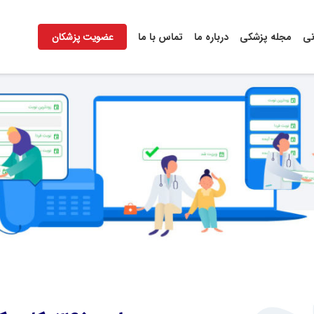
نی
مجله پزشکی
درباره ما
تماس با ما
عضویت پزشکان