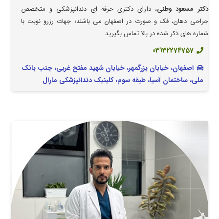
دکتر مسعود وطنی
، دارای دکتری حرفه ای دندانپزشکی و متخصص
جراحی دهان، فک و صورت در اصفهان می باشند؛ جهات رزرو نوبت با
شماره های ذکر شده در بالا تماس بگیرید.
03132274757
اصفهان، خیابان بزرگمهر، خیابان شهید مفتح غربی، جنب بانک
ملی، ساختمان آسیا، طبقه سوم، کلینیک دندانپزشکی مارال