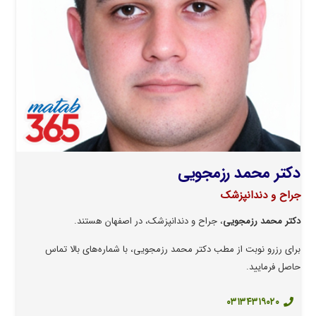
دکتر محمد رزمجویی
جراح و دندانپزشک
دکتر محمد رزمجویی
، جراح و دندانپزشک، در اصفهان هستند.
برای رزرو نوبت از مطب دکتر محمد رزمجویی، با شماره‌های بالا تماس
حاصل فرمایید.
۰۳۱۳۴۳۱۹۰۲۰