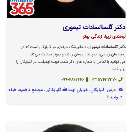
دکتر گلساالسادات تیموری
لبخندی زیبا، زندگی بهتر
دکتر گلساسادات تیموری،
دندانپزشک حرفه‌ای در گلپایگان است که در
زمینه‌های زیبایی، ایمپلنت، درمان ریشه و پروتز فعالیت می‌کند.
می توانید با تماس با شماره های ذکر شده، نوبت ایمپلنت در گلپایگان را
رزرو کنید.
09904862646
03157437370
آدرس: گلپایگان، خیابان آیت الله گلپایگانی، مجتمع فاطمیه، طبقه
۲، واحد ۴