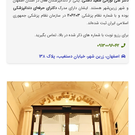
دکتر علی نورائی سفید دشتی
، یکی از دندانپزشکان فعال در استان اصفهان
و شهر زرین‌شهر هستند. ایشان دارای مدرک
دکترای حرفه‌ای دندانپزشکی
بوده و با شماره نظام پزشکی
۲۰۶۲۰۳
در سازمان نظام پزشکی جمهوری
اسلامی ایران ثبت شده‌اند.
برای رزرو نوبت با شماره های ذکر شده در بالا، تماس بگیرید.
09130096042
اصفهان، زرین شهر، خیابان دستغیب، پلاک ۱۳۸