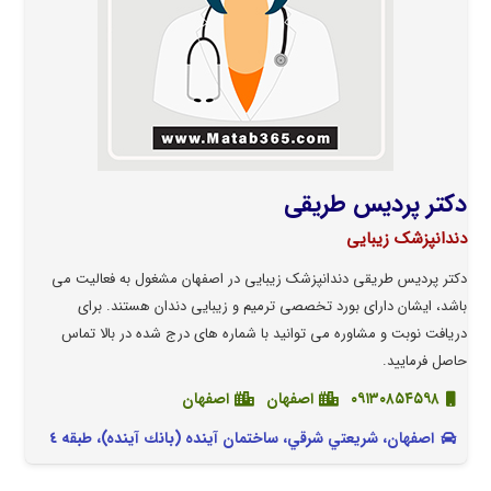
دکتر پردیس طریقی
دندانپزشک زیبایی
دکتر پردیس طریقی دندانپزشک زیبایی در اصفهان مشغول به فعالیت می
باشد، ایشان دارای بورد تخصصی ترمیم و زیبایی دندان هستند. برای
دریافت نوبت و مشاوره می توانید با شماره های درج شده در بالا تماس
حاصل فرمایید.
٠٩١٣٠٨٥٤٥٩٨
اصفهان
اصفهان
اصفهان، شريعتي شرقي، ساختمان آينده (بانك آينده)، طبقه ٤