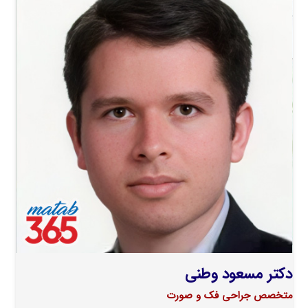
دکتر مسعود وطنی
متخصص جراحی فک و صورت