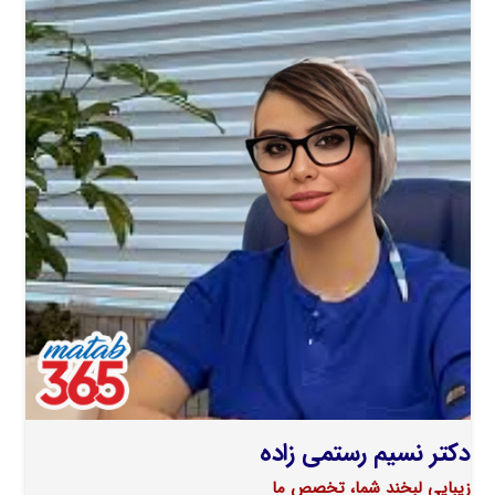
دکتر نسیم رستمی زاده
زیبایی لبخند شما، تخصص ما