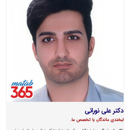
دکتر علی نورائی
لبخندی ماندگار، با تخصص ما.