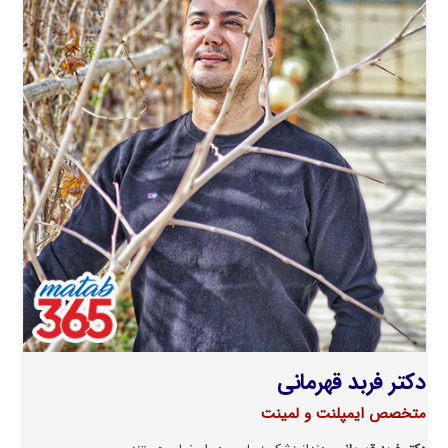
دکتر فربد قهرمانی
متخصص ایمپلنت و لمینت