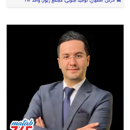
آدرس: اصفهان، توحید جنوبی، مجتمع ژیوار، واحد ۲۰۲