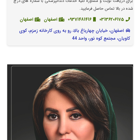
برای دریافت نوبت و مشاوره کلیه خدمات دندانپزشکی با شماره های درج
شده در بالا تماس حاصل فرمایید.
03136206175
09371481416
اصفهان
اصفهان
اصفهان، خیابان چهارباغ بالا، رو به روی کارخانه زمزم، کوی
کاویان، مجتمع کوه نور، واحد 44