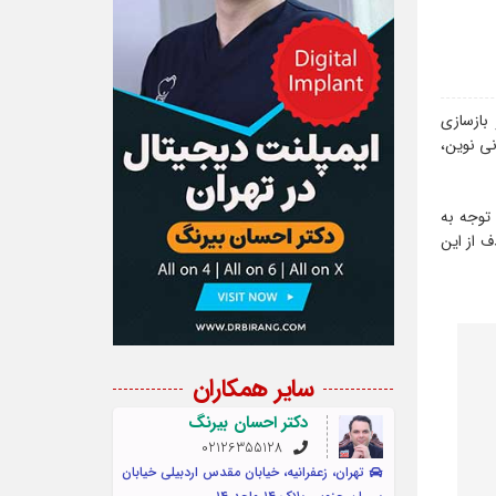
 بازسازی
نی نوین،
 توجه به
ف از این
سایر همکاران
دکتر احسان بیرنگ
02126355128
تهران، زعفرانیه، خیابان مقدس اردبیلی خیابان