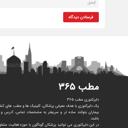
فرستادن دیدگاه
مطب ۳۶۵
دایرکتوری مطب 365
یک دایرکتوری با هدف معرفی پزشکان، کلینیک ها و مطب های کشور 
بیماران بتوانند ساده تر و سریعتر به مشخصات تماس، آدرس و
باشند.
در این دایرکتوری می توانید پزشکان گوناگون با حوزه فعالیت متف