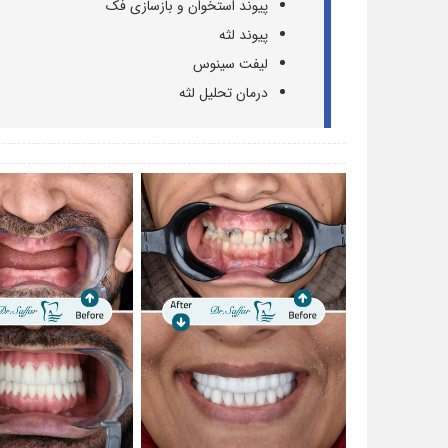
پیوند استخوان و بازسازی فک
پیوند لثه
لیفت سینوس
درمان تحلیل لثه