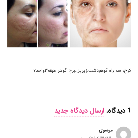
کرج، سه راه گوهردشت،زیرپل،برج گوهر طبقه۳واحد۷
1
دیدگاه
.
ارسال دیدگاه جدید
موسوی