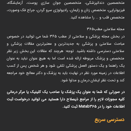
متخصصین دندانپزشکی، متخصصین جوان سازی پوست، آزمایشگاه،
فیزیوتراپی، متخصص زنان و زایمان، رادیولوژی سرو گردن، جراح فک وصورت،
متخصص قلب و … را مشاهده کنید.
مجله سلامتی مطب365
در بخش مجله پزشکی و سلامتی از مطب ۳۶۵ شما می توانید در خصوص
مباحث سلامتی و پزشکی به جدیدترین و معتبرترین مقالات پزشکی و
سلامتی دسترسی داشته باشید. توجه: هرچند که مقالات این بخش زیر نظر
متخصص و پزشک مربوطه ارائه شده است اما به هیچ عنوان نباید به عنوان
یک راهنما و یک دستور العمل پزشکی تلقی شود و هر شخص پس از کسب
اطلاعات در زمینه مورد نظر در نهایت باید به پزشک و دکتر معالج خود مراجعه
کند و تحت نظر ایشان درمان و مداوا شود.
در صورتی که شما به عنوان یک پزشک یا صاحب یک کلینیک یا مرکر درمانی
کلیه مجوزات لازم را از مراجع ذیصلاح دارا هستید می توانید درخواست ثبت
اطلاعات خود را در Matab365 ثبت کنید.
دسترسی سریع