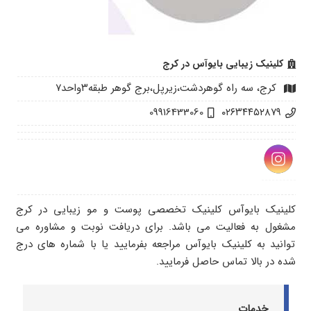
کلینیک زیبایی بایوآس در کرج
کرج، سه راه گوهردشت،زیرپل،برج گوهر طبقه۳واحد۷
09916433060
۰۲۶۳۴۴۵۲۸۷۹
کلینیک بایوآس کلینیک تخصصی پوست و مو زیبایی در کرج
مشغول به فعالیت می باشد. برای دریافت نوبت و مشاوره می
توانید به کلینیک بایوآس مراجعه بفرمایید یا با شماره های درج
شده در بالا تماس حاصل فرمایید.
خدمات