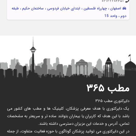
03132206651
اصفهان ، چهارراه فلسطین ، ابتدای خیابان فردوسی ، ساختمان حکیم ، طبقه
دوم ، واحد 15
مطب ۳۶۵
دایرکتوری مطب 365
یک دایرکتوری با هدف معرفی پزشکان، کلینیک ها و مطب های کشور می
باشد با این هدف که کاربران یا بیماران بتوانند ساده تر و سریعتر به مشخصات
تماس، آدرس و خدمات این عزیزان دسترسی داشته باشند.
در این دایرکتوری می توانید پزشکان گوناگون با حوزه فعالیت متفاوت، از جمله