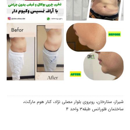
شیراز، ستارخان، روبروی بلوار مصلی نژاد، کنار هوم مارکت،
ساختمان فلورانس طبقه3 واحد 4