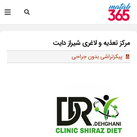
مرکز تعذیه و لاغری شیراز دایت
پیکرتراشی بدون جراحی
speaker