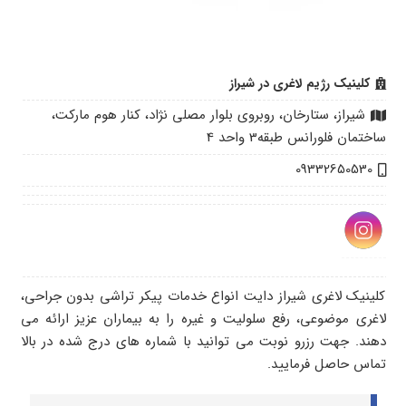
کلینیک رژیم لاغری در شیراز
شیراز، ستارخان، روبروی بلوار مصلی نژاد، کنار هوم مارکت،
ساختمان فلورانس طبقه3 واحد 4
09332650530
کلینیک لاغری شیراز دایت انواع خدمات پیکر تراشی بدون جراحی،
لاغری موضوعی، رفع سلولیت و غیره را به بیماران عزیز ارائه می
دهند. جهت رزرو نوبت می توانید با شماره های درج شده در بالا
تماس حاصل فرمایید.