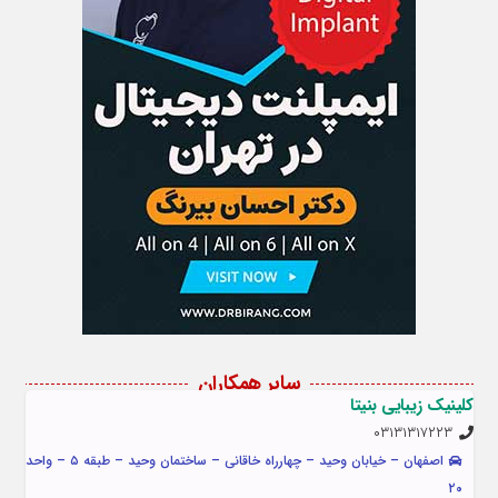
سایر همکاران
کلینیک زیبایی بنیتا
۰۳۱۳۱۳۱۷۲۲۳
اصفهان – خیابان وحید – چهارراه خاقانی – ساختمان وحید – طبقه ۵ – واحد
۲۰