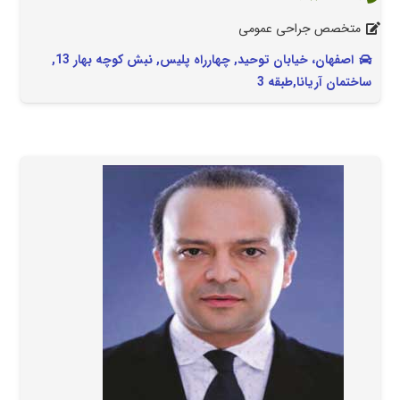
متخصص جراحی عمومی
اصفهان، خیابان توحید, چهارراه پلیس, نبش کوچه بهار 13,
ساختمان آریانا,طبقه 3