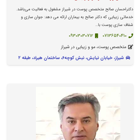
دکتراحسان صالح متخصص پوست در شیراز مشغول به فعالیت می‌باشد.
خدماتی زیبایی که دکتر صالح به بیماران ارائه می دهد: جوان سازی و
شفاف سازی پوست با…
09303030712
07136540410
متخصص پوست، مو و زیبایی در شیراز
شیراز، خیابان نیایش، نبش کوچه۶، ساختمان هیراد، طبقه ۲