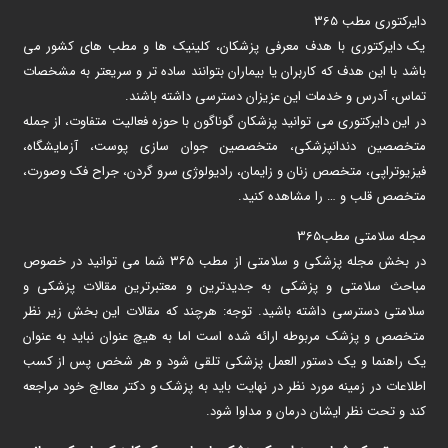
دایرکتوری مطب 365
یک دایرکتوری با هدف معرفی پزشکان، کلینیک ها و مطب های کشور می
باشد با این هدف که کاربران یا بیماران بتوانند ساده تر و سریعتر به مشخصات
تماس، آدرس و خدمات این عزیزان دسترسی داشته باشند.
در این دایرکتوری می توانید پزشکان گوناگون با حوزه فعالیت متفاوت، از جمله
متخصصین دندانپزشکی، متخصصین جوان سازی پوست، آزمایشگاه،
فیزیوتراپی، متخصص زنان و زایمان، رادیولوژی سرو گردن، جراح فک وصورت،
متخصص قلب و … را مشاهده کنید.
مجله سلامتی مطب365
در بخش مجله پزشکی و سلامتی از مطب ۳۶۵ شما می توانید در خصوص
مباحث سلامتی و پزشکی به جدیدترین و معتبرترین مقالات پزشکی و
سلامتی دسترسی داشته باشید. توجه: هرچند که مقالات این بخش زیر نظر
متخصص و پزشک مربوطه ارائه شده است اما به هیچ عنوان نباید به عنوان
یک راهنما و یک دستور العمل پزشکی تلقی شود و هر شخص پس از کسب
اطلاعات در زمینه مورد نظر در نهایت باید به پزشک و دکتر معالج خود مراجعه
کند و تحت نظر ایشان درمان و مداوا شود.