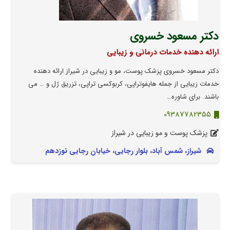
دکتر مسعود خسروی
ارائه دهنده خدمات درمانی و زیبایی
دکتر مسعود خسروی پزشک پوست، مو و زیبایی در شیراز ارائه دهنده
خدمات زیبایی از جمله هایفوتراپی، کربوکسی تراپی، تزریق ژل و … می
باشند. برای شاوره…
09387782355
پزشک پوست و مو زیبایی در شیراز
شیراز، شمس آباد، بلوار رجایی، خیابان رجایی نوزدهم