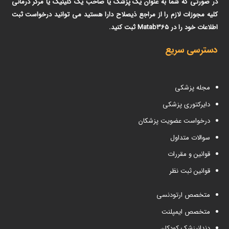
در صورتی که شما به عنوان یک پزشک یا صاحب یک کلینیک یا مرکر درمانی
کلیه مجوزات لازم را از مراجع ذیصلاح دارا هستید می توانید درخواست ثبت
اطلاعات خود را در Matab365 ثبت کنید.
دسترسی سریع
مجله پزشکی
دایرکتوری پزشکی
درخواست عضویت پزشکان
سوالات متداول
قوانین و مقررات
قوانین ثبت نظر
متخصص ارتودنسی
متخصص ایمپلنت
دندانپزشک کودکان