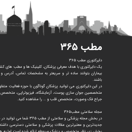
مطب ۳۶۵
دایرکتوری مطب 365
یک دایرکتوری با هدف معرفی پزشکان، کلینیک ها و مطب های کشور 
بیماران بتوانند ساده تر و سریعتر به مشخصات تماس، آدرس و
باشند.
در این دایرکتوری می توانید پزشکان گوناگون با حوزه فعالیت متف
متخصصین جوان سازی پوست، آزمایشگاه، فیزیوتراپی، متخصص زنا
جراح فک وصورت، متخصص قلب و … را مشاهده کنید.
مجله سلامتی مطب365
در بخش مجله پزشکی و سلامتی از
جدیدترین و معتبرترین مقالات پزشکی و سلامتی دسترسی داشته ب
بخش زیر نظر متخصص و پزشک مربوطه ارائه شده است اما به هیچ ع