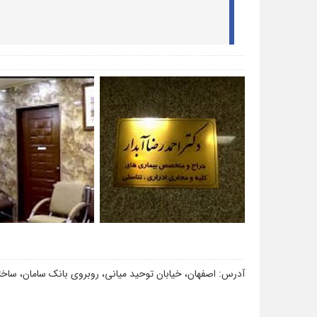
آدرس: اصفهان، خیابان توحید میانی، روبروی بانک سامان، ساخ