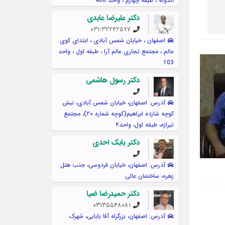
الدوله ، طبقه چهارم ، واحد 406
دکتر علیرضا عابدی
031-32242597
اصفهان ، خیابان شمس آبادی ، ابتدای کوی
عالم ، مجتمع تجاری عالم آرا ، طبقه اول ، واحد
103
دکتر رسول هاشمی
آدرس: اصفهان، خیابان شمس آبادی، نبش
کوچه شازده ابراهیم(کوچه شماره ۲۰)، مجتمع
تیراژه، طبقه اول، واحد۴
دکتر بابک احدی
آدرس: اصفهان، خیابان فردوسی، جنب هتل
زهره، ساختمان عالی
دکتر حمیدرضا ضیا
۰۳۱۳۵۵۴۸۰۸۱
آدرس: اصفهان، بزرگراه آقا بابایی، شهرک