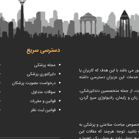
دسترسی سریع
مجله پزشکی
می باشد با این هدف که کاربران یا
دایرکتوری پزشکی
 خدمات این عزیزان دسترسی داشته
درخواست عضویت پزشکان
اوت، از جمله متخصصین دندانپزشکی،
سوالات متداول
ن و زایمان، رادیولوژی سرو گردن،
قوانین و مقررات
قوانین ثبت نظر
 مطب ۳۶۵ شما می توانید در خصوص مباحث سلامتی و پزشکی به
اشید. توجه: هرچند که مقالات این
نوان نباید به عنوان یک راهنما و