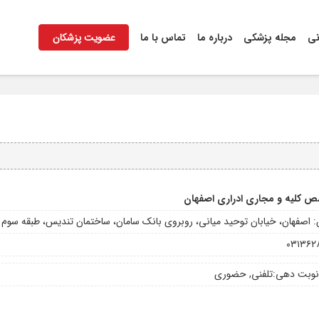
نی
مجله پزشکی
درباره ما
تماس با ما
عضویت پزشکان
 کلیه و مجاری ادراری اصفهان
 اصفهان، خیابان توحید میانی، روبروی بانک سامان، ساختمان تندیس، طبقه سوم
۰۳۱۳۶۲
نوبت دهی:
تلفنی, حضوری