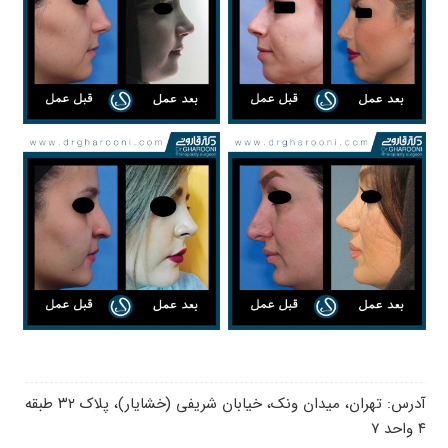
آدرس: تهران، میدان ونک، خیابان شریفی (خشایار)، پلاک ۳۲ طبقه
۴ واحد ۷