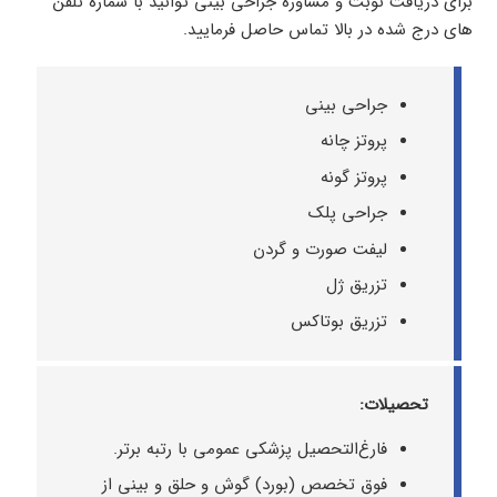
برای دریافت نوبت و مشاوره جراحی بینی توانید با شماره تلفن
های درج شده در بالا تماس حاصل فرمایید.
جراحی بینی
پروتز چانه
پروتز گونه
جراحی پلک
لیفت صورت و گردن
تزریق ژل
تزریق بوتاکس
تحصیلات:
فارغ‌التحصیل پزشکی عمومی با رتبه برتر.
فوق تخصص (بورد) گوش و حلق و بینی از