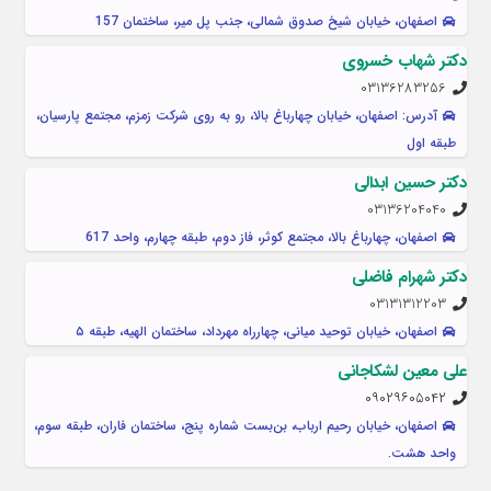
اصفهان، خیابان شیخ صدوق شمالی، جنب پل میر، ساختمان 157
دکتر شهاب خسروی
03136283256
آدرس: اصفهان، خیابان چهارباغ بالا، رو به روی شرکت زمزم، مجتمع پارسیان،
طبقه اول
دکتر حسین ابدالی
03136204040
اصفهان، چهارباغ بالا، مجتمع کوثر، فاز دوم، طبقه چهارم، واحد 617
دکتر شهرام فاضلی
03131312203
اصفهان، خیابان توحید میانی، چهارراه مهرداد، ساختمان الهیه، طبقه ۵
علی معین لشکاجانی
۰۹۰۲۹۶۰۵۰۴۲
اصفهان، خیابان رحیم ارباب، بن‌بست شماره پنج، ساختمان فاران، طبقه سوم،
واحد هشت.