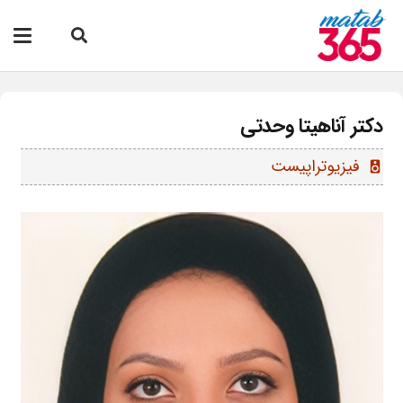
دکتر آناهیتا وحدتی
فیزیوتراپیست
speaker