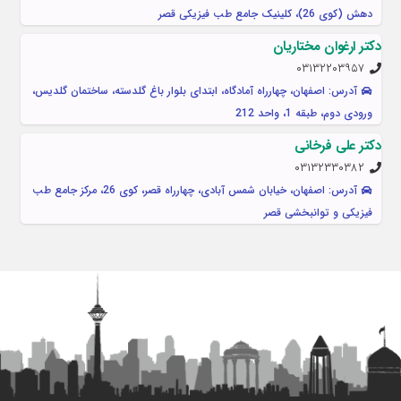
دهش (کوی 26)، کلینیک جامع طب فیزیکی قصر
دکتر ارغوان مختاریان
۰۳۱۳۲۲۰۳۹۵۷
آدرس: اصفهان، چهارراه آمادگاه، ابتدای بلوار باغ گلدسته، ساختمان گلدیس،
ورودی دوم، طبقه 1، واحد 212
دکتر علی فرخانی
۰۳۱۳۲۳۳۰۳۸۲
آدرس: اصفهان، خیابان شمس آبادی، چهارراه قصر، کوی 26، مرکز جامع طب
فیزیکی و توانبخشی قصر