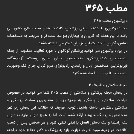
مطب ۳۶۵
دایرکتوری مطب 365
یک دایرکتوری با هدف معرفی پزشکان، کلینیک ها و مطب های کشور می
باشد با این هدف که کاربران یا بیماران بتوانند ساده تر و سریعتر به مشخصات
تماس، آدرس و خدمات این عزیزان دسترسی داشته باشند.
در این دایرکتوری می توانید پزشکان گوناگون با حوزه فعالیت متفاوت، از جمله
متخصصین دندانپزشکی، متخصصین جوان سازی پوست، آزمایشگاه،
فیزیوتراپی، متخصص زنان و زایمان، رادیولوژی سرو گردن، جراح فک وصورت،
متخصص قلب و … را مشاهده کنید.
مجله سلامتی مطب365
در بخش مجله پزشکی و سلامتی از مطب ۳۶۵ شما می توانید در خصوص
مباحث سلامتی و پزشکی به جدیدترین و معتبرترین مقالات پزشکی و
سلامتی دسترسی داشته باشید. توجه: هرچند که مقالات این بخش زیر نظر
متخصص و پزشک مربوطه ارائه شده است اما به هیچ عنوان نباید به عنوان
یک راهنما و یک دستور العمل پزشکی تلقی شود و هر شخص پس از کسب
اطلاعات در زمینه مورد نظر در نهایت باید به پزشک و دکتر معالج خود مراجعه