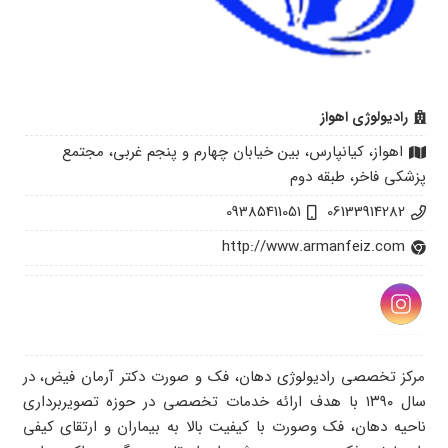
رادیولوژی اهواز
اهواز، کیانپارس، بین خیابان چهارم و پنجم غربی، مجتمع
پزشکی فاخر، طبقه دوم
09385411051
06133914282
http://www.armanfeiz.com
مرکز تخصصی رادیولوژی دهان، فک و صورت دکتر آرمان فیض، در
سال ۱۳۹۰ با هدف ارائه خدمات تخصصی در حوزه تصویربرداری
ناحیه دهان، فک وصورت با کیفیت بالا به بیماران و ارتقای کیفی