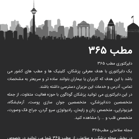
مطب ۳۶۵
دایرکتوری مطب 365
یک دایرکتوری با هدف معرفی پزشکان، کلینیک ها و مطب های کشور می
باشد با این هدف که کاربران یا بیماران بتوانند ساده تر و سریعتر به مشخصات
تماس، آدرس و خدمات این عزیزان دسترسی داشته باشند.
در این دایرکتوری می توانید پزشکان گوناگون با حوزه فعالیت متفاوت، از جمله
متخصصین دندانپزشکی، متخصصین جوان سازی پوست، آزمایشگاه،
فیزیوتراپی، متخصص زنان و زایمان، رادیولوژی سرو گردن، جراح فک وصورت،
متخصص قلب و … را مشاهده کنید.
مجله سلامتی مطب365
در بخش مجله پزشکی و سلامتی از مطب ۳۶۵ شما می توانید در خصوص