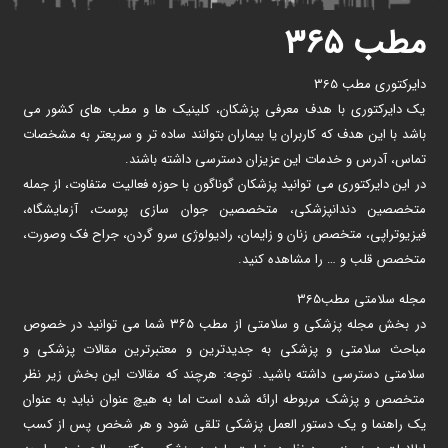
مطب ۳۶۵
دایرکتوری مطب 365
یک دایرکتوری با هدف معرفی پزشکان، کلینیک ها و مطب های کشور می
باشد با این هدف که کاربران یا بیماران بتوانند ساده تر و سریعتر به مشخصات
تماس، آدرس و خدمات این عزیزان دسترسی داشته باشند.
در این دایرکتوری می توانید پزشکان گوناگون با حوزه فعالیت متفاوت، از جمله
متخصصین دندانپزشکی، متخصصین جوان سازی پوست، آزمایشگاه،
فیزیوتراپی، متخصص زنان و زایمان، رادیولوژی سرو گردن، جراح فک وصورت،
متخصص قلب و … را مشاهده کنید.
مجله سلامتی مطب365
در بخش مجله پزشکی و سلامتی از مطب ۳۶۵ شما می توانید در خصوص
مباحث سلامتی و پزشکی به جدیدترین و معتبرترین مقالات پزشکی و
سلامتی دسترسی داشته باشید. توجه: هرچند که مقالات این بخش زیر نظر
متخصص و پزشک مربوطه ارائه شده است اما به هیچ عنوان نباید به عنوان
یک راهنما و یک دستور العمل پزشکی تلقی شود و هر شخص پس از کسب