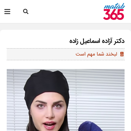
دکتر آزاده اسماعیل زاده
لبخند شما مهم است
speaker