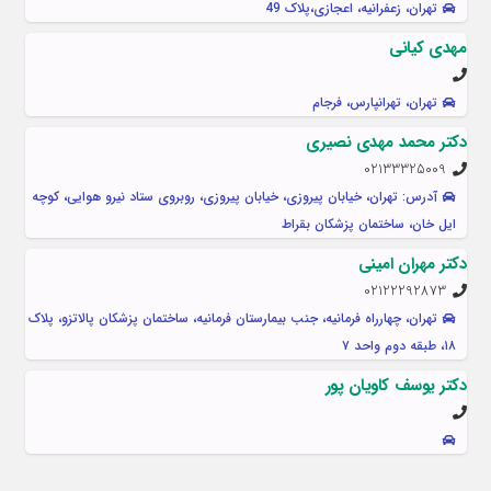
تهران، زعفرانیه، اعجازی،پلاک 49
مهدی کیانی
تهران، تهرانپارس، فرجام
دکتر محمد مهدی نصیری
02133325009
آدرس: تهران، خیابان پیروزی، خیابان پیروزی، روبروی ستاد نیرو هوایی، کوچه
ایل خان، ساختمان پزشکان بقراط
دکتر مهران امینی
02122292873
تهران، چهارراه فرمانیه، جنب بیمارستان فرمانیه، ساختمان پزشکان پالاتزو، پلاک
۱۸، طبقه دوم واحد ۷
دکتر یوسف کاویان پور