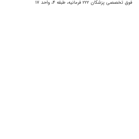
فوق تخصصی پزشکان 222 فرمانیه، طبقه 4، واحد 17