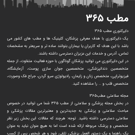
مطب ۳۶۵
دایرکتوری مطب 365
یک دایرکتوری با هدف معرفی پزشکان، کلینیک ها و مطب های کشور می
باشد با این هدف که کاربران یا بیماران بتوانند ساده تر و سریعتر به مشخصات
تماس، آدرس و خدمات این عزیزان دسترسی داشته باشند.
در این دایرکتوری می توانید پزشکان گوناگون با حوزه فعالیت متفاوت، از جمله
متخصصین دندانپزشکی، متخصصین جوان سازی پوست، آزمایشگاه،
فیزیوتراپی، متخصص زنان و زایمان، رادیولوژی سرو گردن، جراح فک وصورت،
متخصص قلب و … را مشاهده کنید.
مجله سلامتی مطب365
در بخش مجله پزشکی و سلامتی از مطب ۳۶۵ شما می توانید در خصوص
مباحث سلامتی و پزشکی به جدیدترین و معتبرترین مقالات پزشکی و
سلامتی دسترسی داشته باشید. توجه: هرچند که مقالات این بخش زیر نظر
متخصص و پزشک مربوطه ارائه شده است اما به هیچ عنوان نباید به عنوان
یک راهنما و یک دستور العمل پزشکی تلقی شود و هر شخص پس از کسب