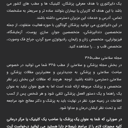
یک دایرکتوری با هدف معرفی پزشکان، کلینیک ها و مطب های کشور می
باشد با این هدف که کاربران یا بیماران بتوانند ساده تر و سریعتر به مشخصات
تماس، آدرس و خدمات این عزیزان دسترسی داشته باشند.
در این دایرکتوری می توانید پزشکان گوناگون با حوزه فعالیت متفاوت، از جمله
متخصصین دندانپزشکی، متخصصین جوان سازی پوست، آزمایشگاه،
فیزیوتراپی، متخصص زنان و زایمان، رادیولوژی سرو گردن، جراح فک وصورت،
متخصص قلب و … را مشاهده کنید.
مجله سلامتی مطب365
در بخش مجله پزشکی و سلامتی از مطب ۳۶۵ شما می توانید در خصوص
مباحث سلامتی و پزشکی به جدیدترین و معتبرترین مقالات پزشکی و
سلامتی دسترسی داشته باشید. توجه: هرچند که مقالات این بخش زیر نظر
متخصص و پزشک مربوطه ارائه شده است اما به هیچ عنوان نباید به عنوان
یک راهنما و یک دستور العمل پزشکی تلقی شود و هر شخص پس از کسب
اطلاعات در زمینه مورد نظر در نهایت باید به پزشک و دکتر معالج خود مراجعه
کند و تحت نظر ایشان درمان و مداوا شود.
در صورتی که شما به عنوان یک پزشک یا صاحب یک کلینیک یا مرکر درمانی
کلیه مجوزات لازم را از مراجع ذیصلاح دارا هستید می توانید درخواست ثبت