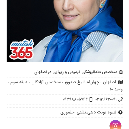
متخصص دندانپزشکی ترمیمی و زیبایی در اصفهان
اصفهان ، چهارراه شیخ صدوق ، ساختمان آزادگان ، طبقه سوم ،
واحد 10
۰۹۳۹۸۸۰۵۷۴۴
03136620091
شیوه نوبت دهی:
تلفنی, حضوری