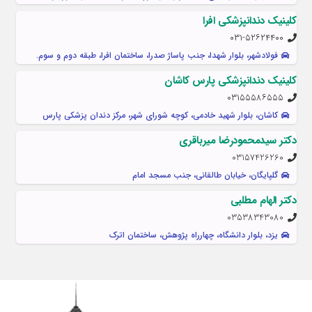
کلینیک دندانپزشکی افرا
۰۳۱-۵۲۶۲۴۴۰۰
فولادشهر، بلوار شهدا، جنب پاساژ صدرا، ساختمان افرا، طبقه دوم و سوم.
کلینیک دندانپزشکی پارس کاشان
۰۳۱۵۵۵۸۶۵۵۵
کاشان، بلوار شهید خادمی، کوچه شورای شهر، مرکز دندان پزشکی پارس
دکتر سیدمحمودرضا میرباقری
03157426260
گلپایگان، خیابان طالقانی، جنب مسجد امام
دکتر الهام مطلبی
03538343080
یزد، بلوار دانشگاه، چهارراه پژوهش، ساختمان اترک