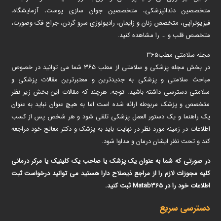
متخصصین دندانپزشکی، متخصصین جوان سازی پوست، آزمایشگاه،
فیزیوتراپی، متخصص زنان و زایمان، رادیولوژی سرو گردن، جراح فک وصورت،
متخصص قلب و … را مشاهده کنید.
مجله سلامتی مطب365
در بخش مجله پزشکی و سلامتی از مطب ۳۶۵ شما می توانید در خصوص
مباحث سلامتی و پزشکی به جدیدترین و معتبرترین مقالات پزشکی و
سلامتی دسترسی داشته باشید. توجه: هرچند که مقالات این بخش زیر نظر
متخصص و پزشک مربوطه ارائه شده است اما به هیچ عنوان نباید به عنوان
یک راهنما و یک دستور العمل پزشکی تلقی شود و هر شخص پس از کسب
اطلاعات در زمینه مورد نظر در نهایت باید به پزشک و دکتر معالج خود مراجعه
کند و تحت نظر ایشان درمان و مداوا شود.
در صورتی که شما به عنوان یک پزشک یا صاحب یک کلینیک یا مرکر درمانی
کلیه مجوزات لازم را از مراجع ذیصلاح دارا هستید می توانید درخواست ثبت
اطلاعات خود را در Matab365 ثبت کنید.
دسترسی سریع