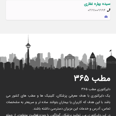
سیده بهاره غفاری
02191009994
مطب ۳۶۵
دایرکتوری مطب 365
یک دایرکتوری با هدف معرفی پزشکان، کلینیک ها و مطب های کشور می
باشد با این هدف که کاربران یا بیماران بتوانند ساده تر و سریعتر به مشخصات
تماس، آدرس و خدمات این عزیزان دسترسی داشته باشند.
در این دایرکتوری می توانید پزشکان گوناگون با حوزه فعالیت متفاوت، از جمله