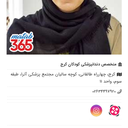
متخصص دندانپزشکی کودکان کرج
کرج، چهارراه طالقانی، کوچه سالیان مجتمع پزشکی آترا، طبقه
سوم، واحد 11
02634497920