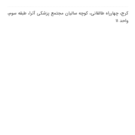
کرج، چهارراه طالقانی، کوچه سالیان مجتمع پزشکی آترا، طبقه سوم،
واحد 11