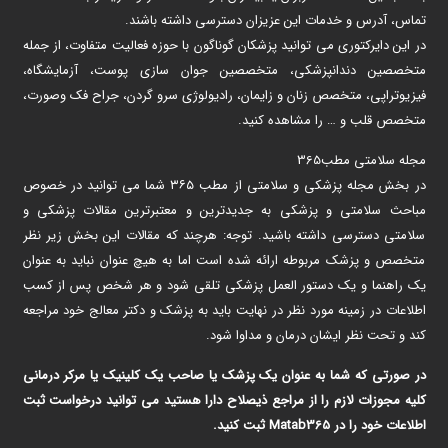
تماس، آدرس و خدمات این عزیزان دسترسی داشته باشند.
در این دایرکتوری می توانید پزشکان گوناگون با حوزه فعالیت متفاوت، از جمله
متخصصین دندانپزشکی، متخصصین جوان سازی پوست، آزمایشگاه،
فیزیوتراپی، متخصص زنان و زایمان، رادیولوژی سرو گردن، جراح فک وصورت،
متخصص قلب و … را مشاهده کنید.
مجله سلامتی مطب365
در بخش مجله پزشکی و سلامتی از مطب ۳۶۵ شما می توانید در خصوص
مباحث سلامتی و پزشکی به جدیدترین و معتبرترین مقالات پزشکی و
سلامتی دسترسی داشته باشید. توجه: هرچند که مقالات این بخش زیر نظر
متخصص و پزشک مربوطه ارائه شده است اما به هیچ عنوان نباید به عنوان
یک راهنما و یک دستور العمل پزشکی تلقی شود و هر شخص پس از کسب
اطلاعات در زمینه مورد نظر در نهایت باید به پزشک و دکتر معالج خود مراجعه
کند و تحت نظر ایشان درمان و مداوا شود.
در صورتی که شما به عنوان یک پزشک یا صاحب یک کلینیک یا مرکر درمانی
کلیه مجوزات لازم را از مراجع ذیصلاح دارا هستید می توانید درخواست ثبت
اطلاعات خود را در Matab365 ثبت کنید.