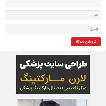
فرستادن دیدگاه