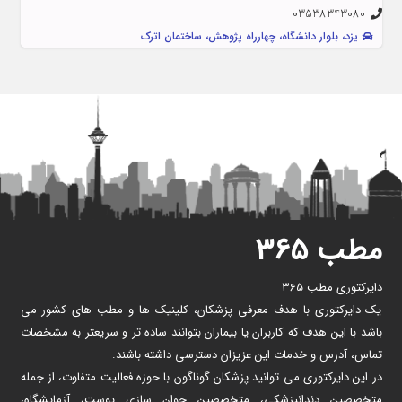
03538343080
یزد، بلوار دانشگاه، چهارراه پژوهش، ساختمان اترک
مطب ۳۶۵
دایرکتوری مطب 365
یک دایرکتوری با هدف معرفی پزشکان، کلینیک ها و مطب های کشور می
باشد با این هدف که کاربران یا بیماران بتوانند ساده تر و سریعتر به مشخصات
تماس، آدرس و خدمات این عزیزان دسترسی داشته باشند.
در این دایرکتوری می توانید پزشکان گوناگون با حوزه فعالیت متفاوت، از جمله
متخصصین دندانپزشکی، متخصصین جوان سازی پوست، آزمایشگاه،