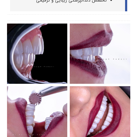
تخصص دندانپزشکی زیبایی و ترمیمی