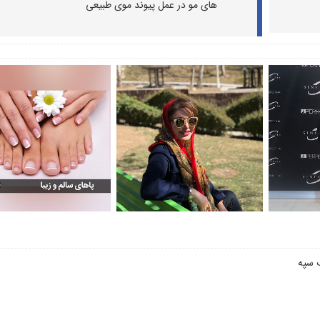
های مو در عمل پیوند موی طبیعی
ك سپه