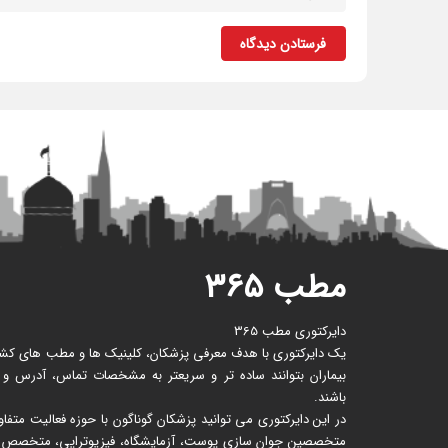
فرستادن دیدگاه
مطب ۳۶۵
دایرکتوری مطب 365
یک دایرکتوری با هدف معرفی پزشکان، کلینیک ها و مطب های کشور 
بیماران بتوانند ساده تر و سریعتر به مشخصات تماس، آدرس و
باشند.
در این دایرکتوری می توانید پزشکان گوناگون با حوزه فعالیت متف
متخصصین جوان سازی پوست، آزمایشگاه، فیزیوتراپی، متخصص زنا