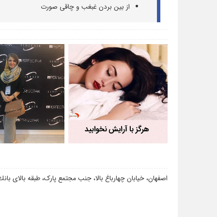
از بین بردن غبغب و چاقی صورت
اصفهان، خیابان چهارباغ بالا، جنب مجتمع پارک، طبقه بالاى بان