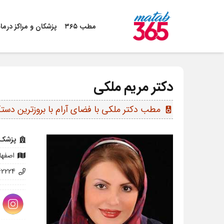
مطب ۳۶۵
پزشکان و مراکز درما
دکتر مریم ملکی
مطب دکتر ملکی با فضای آرام با بروزترین دستگ
speaker
پزشک 
اصفها
62224