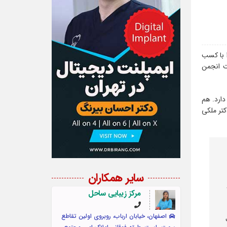
ای تخصصی پوست و مو را با کسب
یت انجمن متخصصین پوست امریکا و در سال ۱۳۸۳ به عضویت انجمن
ارد. هم
کتر ملکی
سایر همکاران
مرکز زیبایی ساحل
اصفهان، خیابان ارباب، روبروی اولین تقاطع