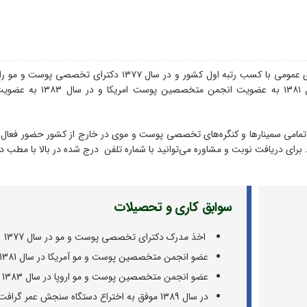
دکتر مریم ملکی در سال ۱۳۶۹ تحصیلات خود را در رشته دکترای عمومی با کسب رتبه اول کشور و در سال ۱۳۷۷ دکتر
رتبه اول استان و رتبه سوم کشور به اتمام رسانید. او در سال ۱۳۸۱ به عضو
امی سمینار‌ها و کنگره‌های تخصصی پوست و موی در خارج از کشور حضور فعال د
ای دریافت نوبت و مشاوره می‌توانید با شماره تلفن درج شده در بالا با مطب د
سوابق کاری و تحصیلات
اخذ مدرک دکترای تخصصی پوست و مو در سال 1377
عضو انجمن متخصصین پوست و مو آمریکا در سال 1381
عضو انجمن متخصصین پوست و مو اروپا در سال 1383
در سال 1389 موفق به اختراع دستگاه سنجش عمر گرافت