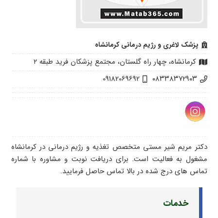
پزشک لاغری و رژیم درمانی کرمانشاه
كرمانشاه، چهار راه گلستان، مجتمع پزشكان فريد طبقه ٢
09182069692
٠٨٣٣٨٣٧٢٩٠٣
دکتر مریم شیر مستی متخصص تغذیه و رژیم درمانی در کرمانشاه
مشغول به فعالیت است. برای دریافت نوبت و مشاوره با شماره
تماس های درج شده در بالا تماس حاصل فرمایید.
خدمات