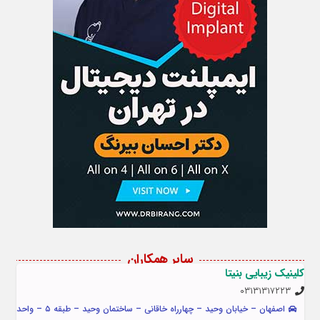
سایر همکاران
کلینیک زیبایی بنیتا
۰۳۱۳۱۳۱۷۲۲۳
اصفهان – خیابان وحید – چهارراه خاقانی – ساختمان وحید – طبقه ۵ – واحد