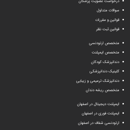
درخواست عضویت پزشکان
سوالات متداول
قوانین و مقررات
قوانین ثبت نظر
متخصص ارتودنسی
متخصص ایمپلنت
دندانپزشک کودکان
کلینیک دندانپزشکی
دندانپزشک ترمیمی و زیبایی
متخصص ریشه دندان
ایمپلنت دیجیتال در اصفهان
ایمپلنت فوری در اصفهان
ارتودنسی شفاف در اصفهان