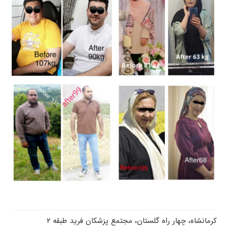
كرمانشاه، چهار راه گلستان، مجتمع پزشكان فريد طبقه ٢