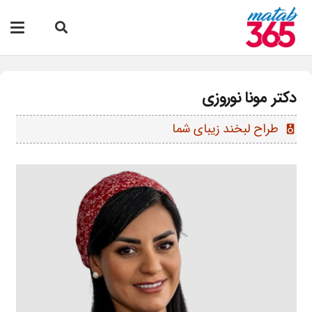
دکتر مونا نوروزی
طراح لبخند زیبای شما
speaker