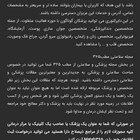
باشد با این هدف که کاربران یا بیماران بتوانند ساده تر و سریعتر به مشخصات
تماس، آدرس و خدمات این عزیزان دسترسی داشته باشند.
در این دایرکتوری می توانید پزشکان گوناگون با حوزه فعالیت متفاوت، از جمله
متخصصین دندانپزشکی، متخصصین جوان سازی پوست، آزمایشگاه،
فیزیوتراپی، متخصص زنان و زایمان، رادیولوژی سرو گردن، جراح فک وصورت،
متخصص قلب و … را مشاهده کنید.
مجله سلامتی مطب365
در بخش مجله پزشکی و سلامتی از مطب ۳۶۵ شما می توانید در خصوص
مباحث سلامتی و پزشکی به جدیدترین و معتبرترین مقالات پزشکی و
سلامتی دسترسی داشته باشید. توجه: هرچند که مقالات این بخش زیر نظر
متخصص و پزشک مربوطه ارائه شده است اما به هیچ عنوان نباید به عنوان
یک راهنما و یک دستور العمل پزشکی تلقی شود و هر شخص پس از کسب
اطلاعات در زمینه مورد نظر در نهایت باید به پزشک و دکتر معالج خود مراجعه
کند و تحت نظر ایشان درمان و مداوا شود.
در صورتی که شما به عنوان یک پزشک یا صاحب یک کلینیک یا مرکر درمانی
کلیه مجوزات لازم را از مراجع ذیصلاح دارا هستید می توانید درخواست ثبت
اطلاعات خود را در Matab365 ثبت کنید.