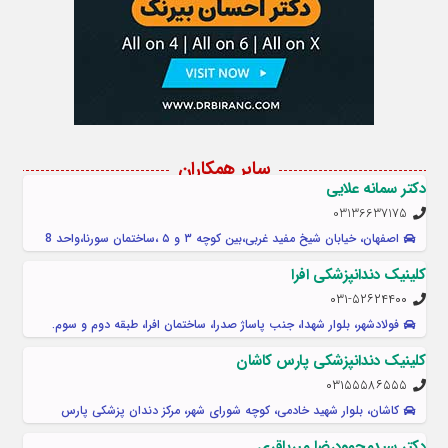
سایر همکاران
دکتر سمانه علایی
03136637175
اصفهان، خیابان شیخ مفید غربی،بین کوچه ۳ و ۵ ،ساختمان سورنا،واحد 8
کلینیک دندانپزشکی افرا
۰۳۱-۵۲۶۲۴۴۰۰
فولادشهر، بلوار شهدا، جنب پاساژ صدرا، ساختمان افرا، طبقه دوم و سوم.
کلینیک دندانپزشکی پارس کاشان
۰۳۱۵۵۵۸۶۵۵۵
کاشان، بلوار شهید خادمی، کوچه شورای شهر، مرکز دندان پزشکی پارس
دکتر سیدمحمودرضا میرباقری