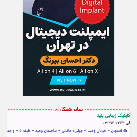
سایر همکاران
کلینیک زیبایی بنیتا
۰۳۱۳۱۳۱۷۲۲۳
اصفهان – خیابان وحید – چهارراه خاقانی – ساختمان وحید – طبقه ۵ – واحد