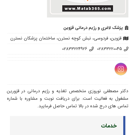
پزشک لاغری و رژیم درمانی قزوین
قزوین، فردوسی، نبش کوچه نسترن، ساختمان پزشکان نسترن
02833224926
02833220045
دکتر مصطفی نوروزی متخصص تغذیه و رژیم درمانی در قزورین
مشغول به فعالیت است. برای دریافت نوبت و مشاوره با شماره
تماس های درج شده در بالا تماس حاصل فرمایید.
خدمات