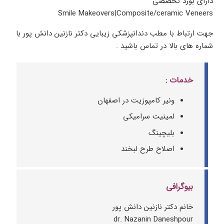
دارای بورد تخصصی
Smile Makeovers|Composite/ceramic Veneers
جهت ارتباط با مطب دندانپزشکی زیبایی دکتر نازنین دانش پور با
شماره های بالا در تماس باشید .
خدمات :
ونیر کامپوزیت در اصفهان
لمینیت سرامیکی
بلیچینگ
اصلاح طرح لبخند
بیوگرافی
خانم دکتر نازنین دانش پور
dr. Nazanin Daneshpour