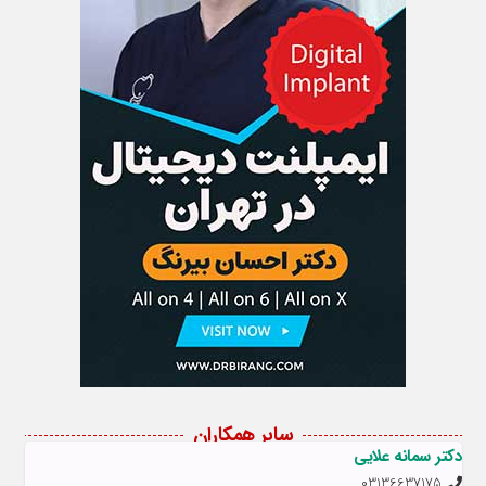
سایر همکاران
دکتر سمانه علایی
03136637175