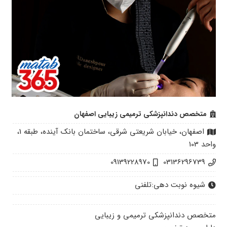
متخصص دندانپزشکی ترمیمی زیبایی اصفهان
اصفهان، خیابان شریعتی شرقی، ساختمان بانک آینده، طبقه 1،
واحد 103
09139228970
03136296739
شیوه نوبت دهی:
تلفنی
متخصص دندانپزشکی ترمیمی و زیبایی