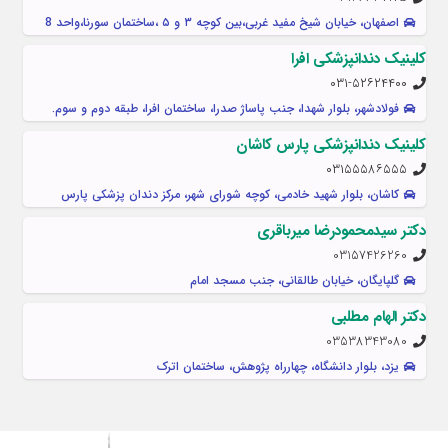
اصفهان، خیابان شیخ مفید غربی،بین کوچه ۳ و ۵ ،ساختمان سورنا،واحد 8
کلینیک دندانپزشکی افرا
۰۳۱-۵۲۶۲۴۴۰۰
فولادشهر، بلوار شهدا، جنب پاساژ صدرا، ساختمان افرا، طبقه دوم و سوم.
کلینیک دندانپزشکی پارس کاشان
۰۳۱۵۵۵۸۶۵۵۵
کاشان، بلوار شهید خادمی، کوچه شورای شهر، مرکز دندان پزشکی پارس
دکتر سیدمحمودرضا میرباقری
03157426260
گلپایگان، خیابان طالقانی، جنب مسجد امام
دکتر الهام مطلبی
03538343080
یزد، بلوار دانشگاه، چهارراه پژوهش، ساختمان اترک