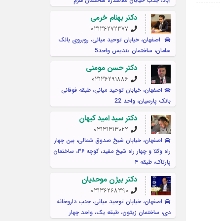
آباد، جنب خیابان ملاصدرا، ساختمان هرم
دکتر بهنام خرمی
03136272377
اصفهان، خیابان توحید میانی، روبروی بانک
سامان، ساختمان تندیس واحد5
دکتر حسن مومنی
03136291886
اصفهان، خیابان توحید میانی، طبقه فوقانی
بانک پارسیان، واحد 22
دکتر سید امید کیهان
03131313022
اصفهان، خیابان شیخ صدوق شمالی، بین چهار
راه وکلا و چهار راه شیخ مفید، کوچه ۳۶، ساختمان
پارتاک، طبقه ۴
دکتر بیژن موحدیان
03136268390
اصفهان، خیابان توحید میانی، جنب داروخانه
دی، ساختمان زیتون، طبقه یک، واحد چهار