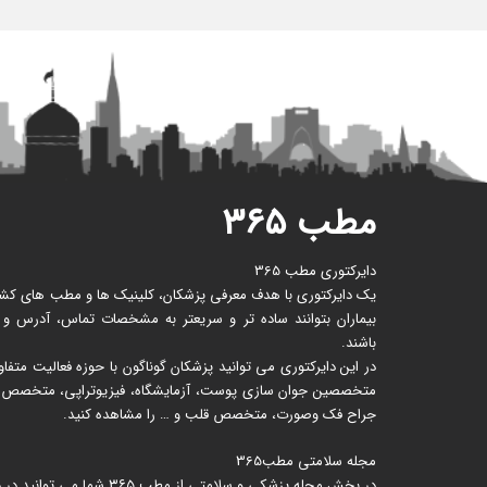
مطب ۳۶۵
دایرکتوری مطب 365
یک دایرکتوری با هدف معرفی پزشکان، کلینیک ها و مطب های کشور 
بیماران بتوانند ساده تر و سریعتر به مشخصات تماس، آدرس و
باشند.
در این دایرکتوری می توانید پزشکان گوناگون با حوزه فعالیت متف
متخصصین جوان سازی پوست، آزمایشگاه، فیزیوتراپی، متخصص زنا
جراح فک وصورت، متخصص قلب و … را مشاهده کنید.
مجله سلامتی مطب365
در بخش مجله پزشکی و سلامتی از