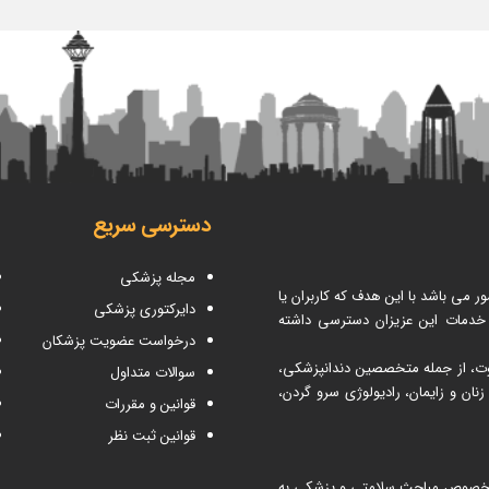
دسترسی سریع
مجله پزشکی
می باشد با این هدف که کاربران یا
دایرکتوری پزشکی
 خدمات این عزیزان دسترسی داشته
درخواست عضویت پزشکان
اوت، از جمله متخصصین دندانپزشکی،
سوالات متداول
ن و زایمان، رادیولوژی سرو گردن،
قوانین و مقررات
قوانین ثبت نظر
 مطب ۳۶۵ شما می توانید در خصوص مباحث سلامتی و پزشکی به