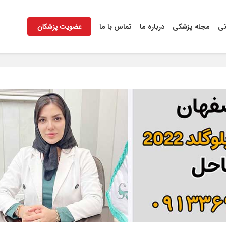
نی
مجله پزشکی
درباره ما
تماس با ما
عضویت پزشکان