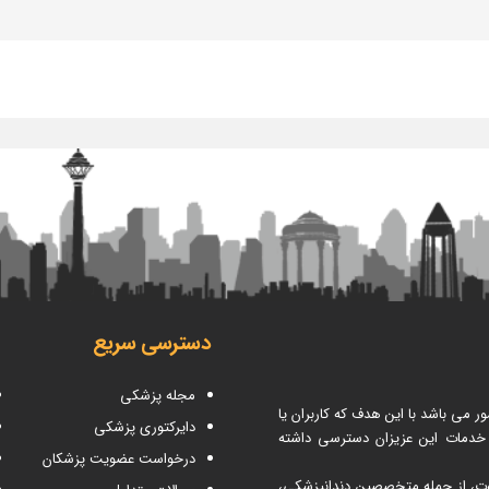
دسترسی سریع
مجله پزشکی
می باشد با این هدف که کاربران یا
دایرکتوری پزشکی
 خدمات این عزیزان دسترسی داشته
درخواست عضویت پزشکان
اوت، از جمله متخصصین دندانپزشکی،