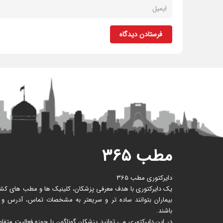
فرستادن دیدگاه
مطب ۳۶۵
دایرکتوری مطب 365
یک دایرکتوری با هدف معرفی پزشکان، کلینیک ها و مطب های کشور 
بیماران بتوانند ساده تر و سریعتر به مشخصات تماس، آدرس و
باشند.
در این دایرکتوری می توانید پزشکان گوناگون با حوزه فعالیت متف