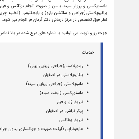
ماستوپکسی و پروتز سینه، باسن و صورت انجام بوتاکس و فیلر و
براکیوپلاستی(جراحی و ساکشن بازو) و بایجکتومی (تخلیه چ
نظر فوق تخصص در مرکز درمانی دکتر آرمان فر انجام می شود.
جهت رزرو نوبت می توانید با شماره های درح شده در بالا تماس 
خدمات
رینوپلاستی(جراحی زیبایی بینی)
بلفاروپلاستی در اصفهان
ماموپلاستی (جراحی زیبایی سینه)
ماستوپکسی (لیفت سینه)
تزریق ژل و فیلر
پیکر تراشی در اصفهان
تزریق بوتاکس
هایفوتراپی (لیفت صورت و جوانسازی بدون جرا