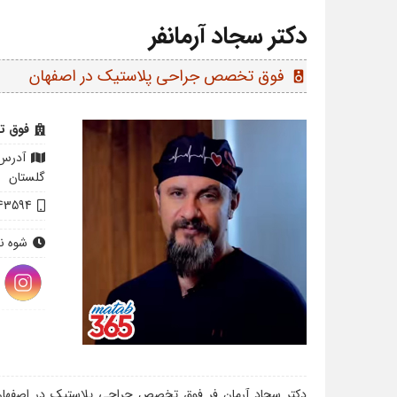
دکتر سجاد آرمانفر
فوق تخصص جراحی پلاستیک در اصفهان
speaker
فوق ت
آدرس:
گلستان
43594
شوه ن
دکتر سجاد آرمان فر فوق تخصص جراحی پلاستیک در اصفهان می 