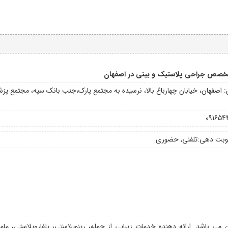
خصص جراحی پلاستیک و بینی در اصفهان
 اصفهان، خیابان چهارباغ بالا، نرسیده به مجتمع پارک،جنب بانک سپه، مجتمع پزش
091654
وبت دهی:
تلفنی, حضوری
باشد. ارائه دهنده خدمات زیبایی از جمله، رینوپلاستی، بلفاروپلاستی، مامو