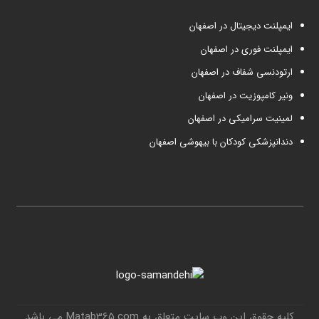
ایمپلنت دیجیتال در اصفهان
ایمپلنت فوری در اصفهان
ارتودنسی شفاف در اصفهان
ونیر کامپوزیت در اصفهان
لمینیت سرامیکی در اصفهان
دندانپزشکی کودکان با بیهوشی اصفهان
کلیه حقوق این وب سایت متعلق به Matab365.com می باشد