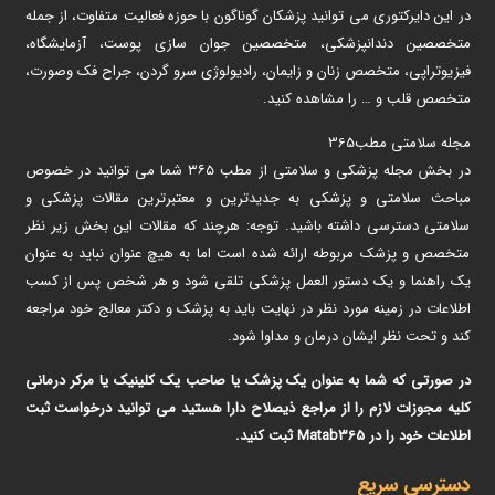
در این دایرکتوری می توانید پزشکان گوناگون با حوزه فعالیت متفاوت، از جمله
متخصصین دندانپزشکی، متخصصین جوان سازی پوست، آزمایشگاه،
فیزیوتراپی، متخصص زنان و زایمان، رادیولوژی سرو گردن، جراح فک وصورت،
متخصص قلب و … را مشاهده کنید.
مجله سلامتی مطب365
در بخش مجله پزشکی و سلامتی از مطب ۳۶۵ شما می توانید در خصوص
مباحث سلامتی و پزشکی به جدیدترین و معتبرترین مقالات پزشکی و
سلامتی دسترسی داشته باشید. توجه: هرچند که مقالات این بخش زیر نظر
متخصص و پزشک مربوطه ارائه شده است اما به هیچ عنوان نباید به عنوان
یک راهنما و یک دستور العمل پزشکی تلقی شود و هر شخص پس از کسب
اطلاعات در زمینه مورد نظر در نهایت باید به پزشک و دکتر معالج خود مراجعه
کند و تحت نظر ایشان درمان و مداوا شود.
در صورتی که شما به عنوان یک پزشک یا صاحب یک کلینیک یا مرکر درمانی
کلیه مجوزات لازم را از مراجع ذیصلاح دارا هستید می توانید درخواست ثبت
اطلاعات خود را در Matab365 ثبت کنید.
دسترسی سریع