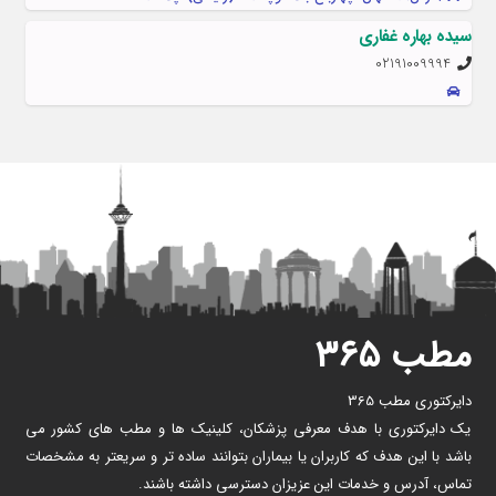
سیده بهاره غفاری
02191009994
مطب ۳۶۵
دایرکتوری مطب 365
یک دایرکتوری با هدف معرفی پزشکان، کلینیک ها و مطب های کشور می
باشد با این هدف که کاربران یا بیماران بتوانند ساده تر و سریعتر به مشخصات
تماس، آدرس و خدمات این عزیزان دسترسی داشته باشند.