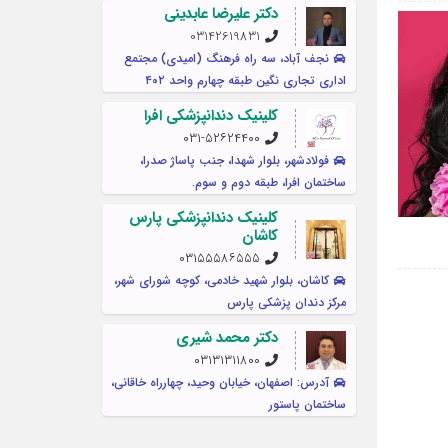
دکتر علیرضا عابدینی
03142619831
نجف آباد، سه راه فرهنگ (امیدی) مجتمع
اداری تجاری نگین طبقه چهارم واحد ۴۰۲
کلینیک دندانپزشکی افرا
۰۳۱-۵۲۶۲۴۴۰۰
فولادشهر، بلوار شهدا، جنب پاساژ صدرا،
ساختمان افرا، طبقه دوم و سوم.
کلینیک دندانپزشکی پارس
کاشان
۰۳۱۵۵۵۸۶۵۵۵
کاشان، بلوار شهید خادمی، کوچه شورای شهر،
مرکز دندان پزشکی پارس
دکتر محمد شیری
۰۳۱۳۱۳۱۱۸۰۰
آدرس: اصفهان، خیابان وحید، چهارراه خاقانی،
ساختمان پاستور