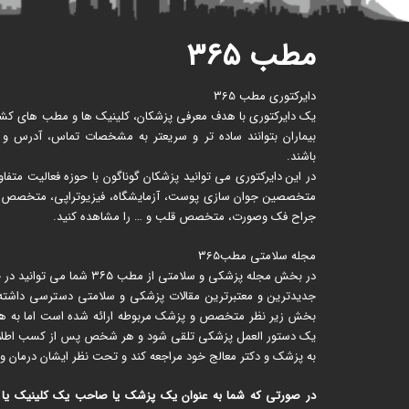
مطب ۳۶۵
دایرکتوری مطب 365
یک دایرکتوری با هدف معرفی پزشکان، کلینیک ها و مطب های کشور 
بیماران بتوانند ساده تر و سریعتر به مشخصات تماس، آدرس و
باشند.
در این دایرکتوری می توانید پزشکان گوناگون با حوزه فعالیت متف
متخصصین جوان سازی پوست، آزمایشگاه، فیزیوتراپی، متخصص زنا
جراح فک وصورت، متخصص قلب و … را مشاهده کنید.
مجله سلامتی مطب365
در بخش مجله پزشکی و سلامتی از
جدیدترین و معتبرترین مقالات پزشکی و سلامتی دسترسی داشته ب
بخش زیر نظر متخصص و پزشک مربوطه ارائه شده است اما به هیچ ع
یک دستور العمل پزشکی تلقی شود و هر شخص پس از کسب اطلاعات 
به پزشک و دکتر معالج خود مراجعه کند و تحت نظر ایشان درمان و 
در صورتی که شما به عنوان یک پزشک یا صاحب یک کلینیک یا مرک