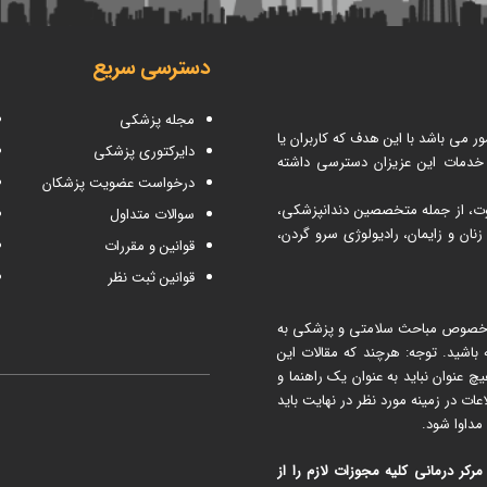
دسترسی سریع
مجله پزشکی
می باشد با این هدف که کاربران یا
دایرکتوری پزشکی
 خدمات این عزیزان دسترسی داشته
درخواست عضویت پزشکان
اوت، از جمله متخصصین دندانپزشکی،
سوالات متداول
ن و زایمان، رادیولوژی سرو گردن،
قوانین و مقررات
قوانین ثبت نظر
 مطب ۳۶۵ شما می توانید در خصوص مباحث سلامتی و پزشکی به
اشید. توجه: هرچند که مقالات این
نوان نباید به عنوان یک راهنما و
در زمینه مورد نظر در نهایت باید
مداوا شود.
ر درمانی کلیه مجوزات لازم را از