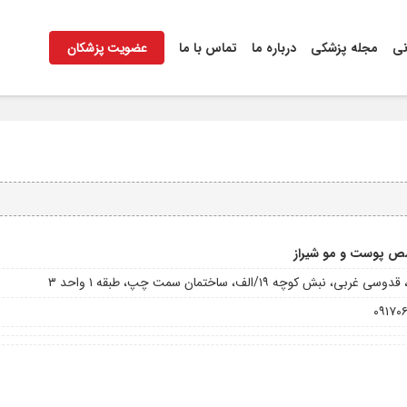
نی
مجله پزشکی
درباره ما
تماس با ما
عضویت پزشکان
 پوست و مو شیراز
ی غربی، نبش کوچه ۱۹/الف، ساختمان سمت چپ، طبقه ۱ واحد ۳
۰۹۱۷۰