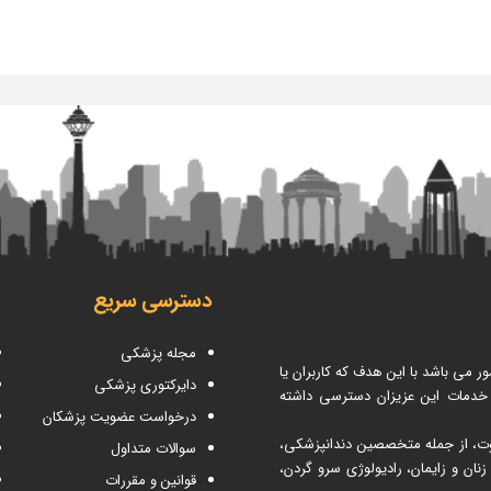
دسترسی سریع
مجله پزشکی
می باشد با این هدف که کاربران یا
دایرکتوری پزشکی
 خدمات این عزیزان دسترسی داشته
درخواست عضویت پزشکان
اوت، از جمله متخصصین دندانپزشکی،
سوالات متداول
ن و زایمان، رادیولوژی سرو گردن،
قوانین و مقررات