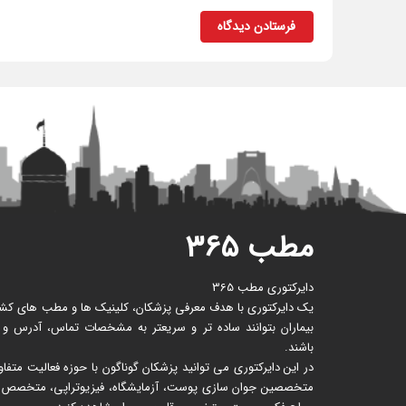
فرستادن دیدگاه
مطب ۳۶۵
دایرکتوری مطب 365
یک دایرکتوری با هدف معرفی پزشکان، کلینیک ها و مطب های کشور 
بیماران بتوانند ساده تر و سریعتر به مشخصات تماس، آدرس و
باشند.
در این دایرکتوری می توانید پزشکان گوناگون با حوزه فعالیت متف
متخصصین جوان سازی پوست، آزمایشگاه، فیزیوتراپی، متخصص زنا