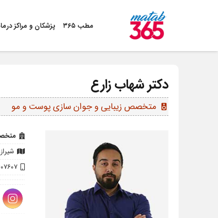
مطب ۳۶۵
پزشکان و مراکز درما
دکتر شهاب زارع
متخصص زیبایی و جوان سازی پوست و مو
speaker
متخصص
شیراز، قدوس
۶۰۷۶۰۷