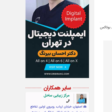
 بوتاکس
سایر همکاران
مرکز زیبایی ساحل
اصفهان، خیابان ارباب، روبروی اولین تقاطع