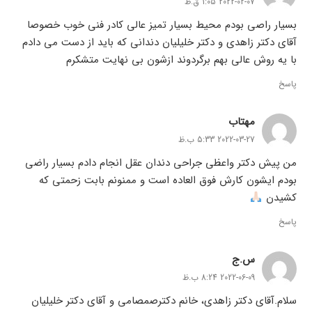
2022-02-07 1:05 ق.ظ
بسیار راصی بودم محیط بسیار تمیز عالی کادر فنی خوب خصوصا
آقای دکتر زاهدی و دکتر خلیلیان دندانی که باید از دست می دادم
با یه روش عالی بهم برگردوند ازشون بی نهایت متشکرم
پاسخ
مهتاب
2022-03-27 5:33 ب.ظ
من پیش دکتر واعظی جراحی دندان عقل انجام دادم بسیار راضی
بودم ایشون کارش فوق العاده است و ممنونم بابت زحمتی که
کشیدن
پاسخ
س.ج
2022-06-09 8:24 ب.ظ
سلام.آقای دکتر زاهدی، خانم دکترصمصامی و آقای دکتر خلیلیان