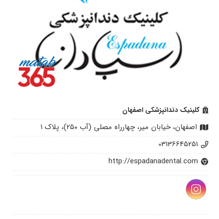
کلینیک دندانپزشکی اصفهان
اصفهان، خیابان میر، چهارراه مصلی (آب ۲۵۰)، پلاک ۱
03136645251
http://espadanadental.com