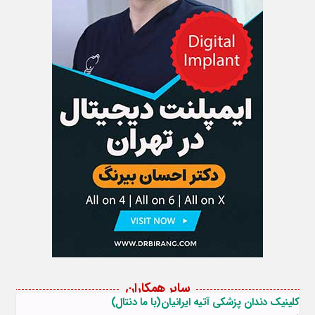
سایر همکاران
کلینیک دندان پزشکی آتیه ایرانیان(با ما دنتال)