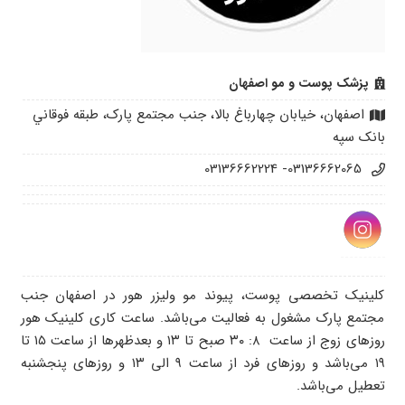
پزشک پوست و مو اصفهان
اصفهان، خيابان چهارباغ بالا، جنب مجتمع پارک، طبقه فوقاني
بانک سپه
03136662065- 03136662224
کلینیک تخصصی پوست، پیوند مو ولیزر هور در اصفهان جنب
مجتمع پارک مشغول به فعالیت می‌باشد. ساعت کاری کلینیک هور
روز‌های زوج از ساعت ۸: ۳۰ صبح تا ۱۳ و بعدظهر‌ها از ساعت ۱۵ تا
۱۹ می‌باشد و روز‌های فرد از ساعت ۹ الی ۱۳ و روز‌های پنجشنبه
تعطیل می‌باشد.