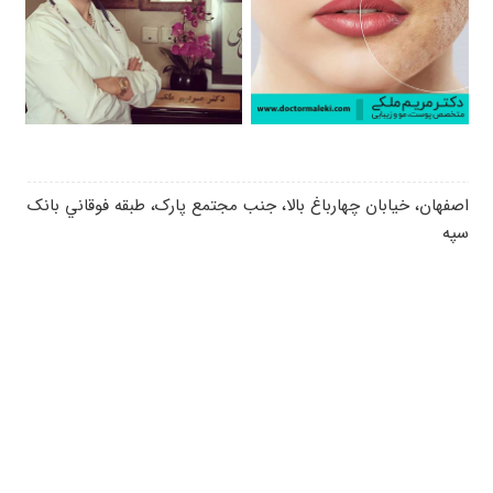
اصفهان، خيابان چهارباغ بالا، جنب مجتمع پارک، طبقه فوقاني بانک
سپه