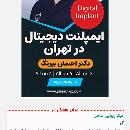
سایر همکاران
مرکز زیبایی ساحل