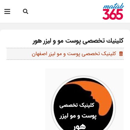
كلينيك تخصصى پوست مو و لیزر هور
کلینیک تخصصی پوست و مو لیزر اصفهان
speaker