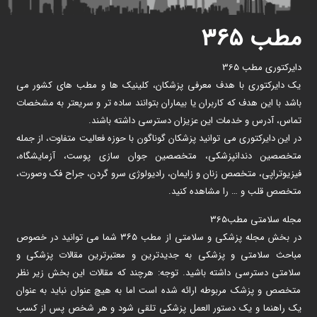
مطب ۳۶۵
دایرکتوری مطب 365
یک دایرکتوری با هدف معرفی پزشکان، کلینیک ها و مطب های کشور می
باشد با این هدف که کاربران یا بیماران بتوانند ساده تر و سریعتر به مشخصات
تماس، آدرس و خدمات این عزیزان دسترسی داشته باشند.
در این دایرکتوری می توانید پزشکان گوناگون با حوزه فعالیت متفاوت، از جمله
متخصصین دندانپزشکی، متخصصین جوان سازی پوست، آزمایشگاه،
فیزیوتراپی، متخصص زنان و زایمان، رادیولوژی سرو گردن، جراح فک وصورت،
متخصص قلب و … را مشاهده کنید.
مجله سلامتی مطب365
در بخش مجله پزشکی و سلامتی از مطب ۳۶۵ شما می توانید در خصوص
مباحث سلامتی و پزشکی به جدیدترین و معتبرترین مقالات پزشکی و
سلامتی دسترسی داشته باشید. توجه: هرچند که مقالات این بخش زیر نظر
متخصص و پزشک مربوطه ارائه شده است اما به هیچ عنوان نباید به عنوان
یک راهنما و یک دستور العمل پزشکی تلقی شود و هر شخص پس از کسب