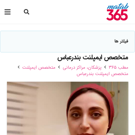
فیلتر ها
متخصص ایمپلنت بندرعباس
مطب ۳۶۵
پزشکان،‌ مراکز درمانی
متخصص ایمپلنت
متخصص ایمپلنت بندرعباس