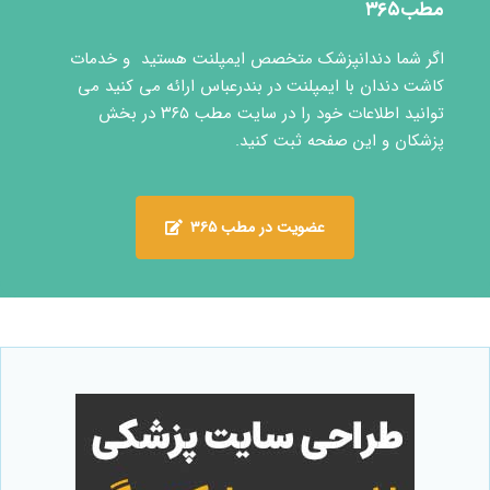
مطب۳۶۵
اگر شما دندانپزشک متخصص ایمپلنت هستید و خدمات
کاشت دندان با ایمپلنت در بندرعباس ارائه می کنید می
توانید اطلاعات خود را در سایت مطب ۳۶۵ در بخش
پزشکان و این صفحه ثبت کنید.
عضویت در مطب ۳۶۵