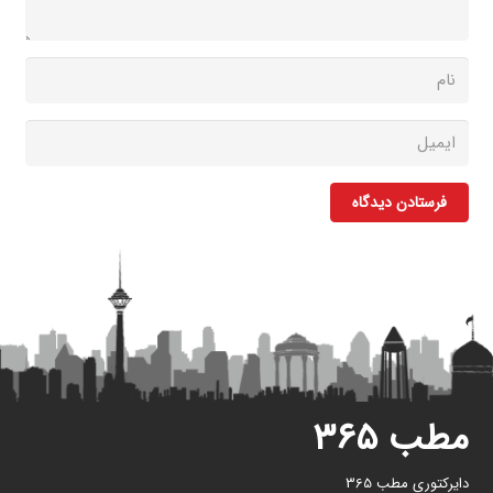
فرستادن دیدگاه
مطب ۳۶۵
دایرکتوری مطب 365