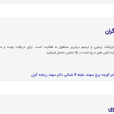
ران
انپزشک زیبایی و ترمیم درتبریز مشغول به فعالیت است. برای دریافت نوبت و مش
ره تلفن های درج شده در بالا تماس حاصل فرمایید.
طبقه 8 شمالی دکتر سهند ریخته گران
وی