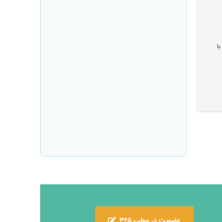
ا
عضویت در مطب ۳۶۵