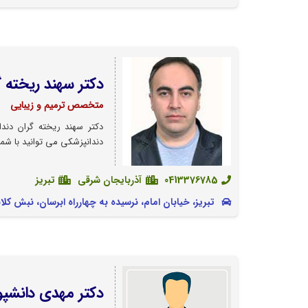
دکتر سهند ریخته گ
متخصص ترمیم و زیبایی
دکتر سهند ریخته گران دند
دندانپزشکی می توانید با شما
0413376785
آذربایجان شرقی
تبریز
تبریز، خیابان امام، نرسیده به چهارراه ابرسان، نبش کلانتر کوچه برج سهند، 
دکتر مهدی دانشپ