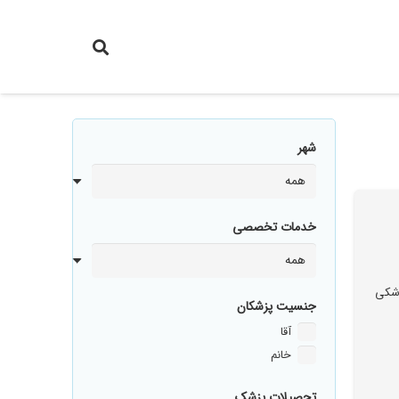
شهر
خدمات تخصصی
زشکی
جنسیت پزشکان
آقا
خانم
تحصیلات پزشک