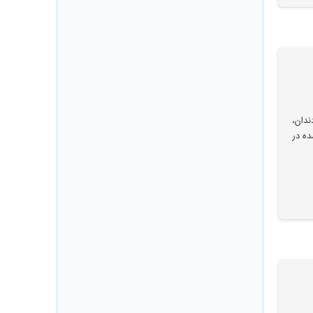
ندان،
ده در