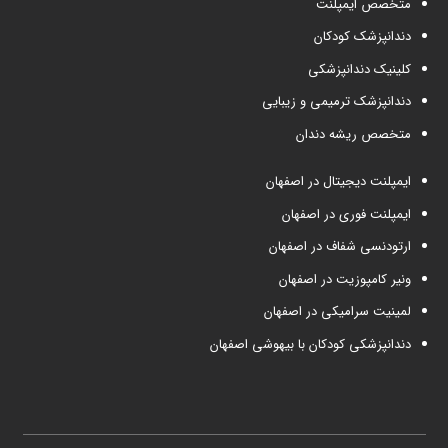
متخصص ایمپلنت
دندانپزشک کودکان
کلینیک دندانپزشکی
دندانپزشک ترمیمی و زیبایی
متخصص ریشه دندان
ایمپلنت دیجیتال در اصفهان
ایمپلنت فوری در اصفهان
ارتودنسی شفاف در اصفهان
ونیر کامپوزیت در اصفهان
لمینیت سرامیکی در اصفهان
دندانپزشکی کودکان با بیهوشی اصفهان