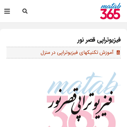
فیزیوتراپی قصر نور
آموزش تکنیکهای فیزیوتراپی در منزل
speaker