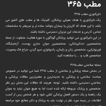
مطب ۳۶۵
دایرکتوری مطب 365
یک دایرکتوری با هدف معرفی پزشکان، کلینیک ها و مطب های کشور می
باشد با این هدف که کاربران یا بیماران بتوانند ساده تر و سریعتر به مشخصات
تماس، آدرس و خدمات این عزیزان دسترسی داشته باشند.
در این دایرکتوری می توانید پزشکان گوناگون با حوزه فعالیت متفاوت، از جمله
متخصصین دندانپزشکی، متخصصین جوان سازی پوست، آزمایشگاه،
فیزیوتراپی، متخصص زنان و زایمان، رادیولوژی سرو گردن، جراح فک وصورت،
متخصص قلب و … را مشاهده کنید.
مجله سلامتی مطب365
در بخش مجله پزشکی و سلامتی از مطب ۳۶۵ شما می توانید در خصوص
مباحث سلامتی و پزشکی به جدیدترین و معتبرترین مقالات پزشکی و
سلامتی دسترسی داشته باشید. توجه: هرچند که مقالات این بخش زیر نظر
متخصص و پزشک مربوطه ارائه شده است اما به هیچ عنوان نباید به عنوان
یک راهنما و یک دستور العمل پزشکی تلقی شود و هر شخص پس از کسب
اطلاعات در زمینه مورد نظر در نهایت باید به پزشک و دکتر معالج خود مراجعه