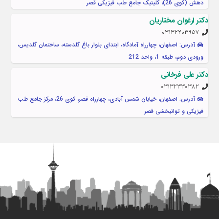
دهش (کوی 26)، کلینیک جامع طب فیزیکی قصر
دکتر ارغوان مختاریان
۰۳۱۳۲۲۰۳۹۵۷
آدرس: اصفهان، چهارراه آمادگاه، ابتدای بلوار باغ گلدسته، ساختمان گلدیس،
ورودی دوم، طبقه 1، واحد 212
دکتر علی فرخانی
۰۳۱۳۲۳۳۰۳۸۲
آدرس: اصفهان، خیابان شمس آبادی، چهارراه قصر، کوی 26، مرکز جامع طب
فیزیکی و توانبخشی قصر