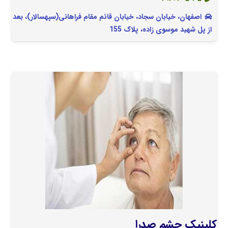
اصفهان، خیابان سجاد، خیابان قائم مقام فراهانی(سپهسالار)، بعد
از پل شهید موسوی زاده، پلاک 155
کلینیک چشم صدرا