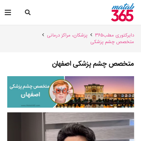
دایرکتوری مطب۳۶۵
پزشکان،‌ مراکز درمانی
متخصص چشم پزشکی
متخصص چشم پزشکی اصفهان