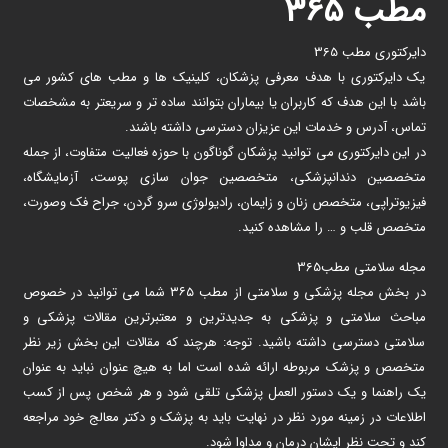
مطب ۳۶۵
دایرکتوری مطب 365
یک دایرکتوری با هدف معرفی پزشکان، کلینیک ها و مطب های کشور می
باشد با این هدف که کاربران یا بیماران بتوانند ساده تر و سریعتر به مشخصات
تماس، آدرس و خدمات این عزیزان دسترسی داشته باشند.
در این دایرکتوری می توانید پزشکان گوناگون با حوزه فعالیت متفاوت، از جمله
متخصصین دندانپزشکی، متخصصین جوان سازی پوست، آزمایشگاه،
فیزیوتراپی، متخصص زنان و زایمان، رادیولوژی سرو گردن، جراح فک وصورت،
متخصص قلب و … را مشاهده کنید.
مجله سلامتی مطب365
در بخش مجله پزشکی و سلامتی از مطب ۳۶۵ شما می توانید در خصوص
مباحث سلامتی و پزشکی به جدیدترین و معتبرترین مقالات پزشکی و
سلامتی دسترسی داشته باشید. توجه: هرچند که مقالات این بخش زیر نظر
متخصص و پزشک مربوطه ارائه شده است اما به هیچ عنوان نباید به عنوان
یک راهنما و یک دستور العمل پزشکی تلقی شود و هر شخص پس از کسب
اطلاعات در زمینه مورد نظر در نهایت باید به پزشک و دکتر معالج خود مراجعه
کند و تحت نظر ایشان درمان و مداوا شود.