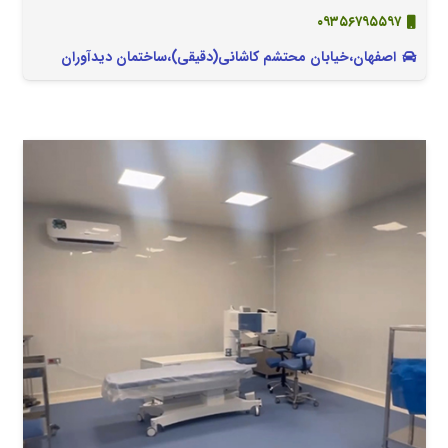
۰۹۳۵۶۷۹۵۵۹۷
اصفهان،خیابان محتشم کاشانی(دقیقی)،ساختمان دیدآوران