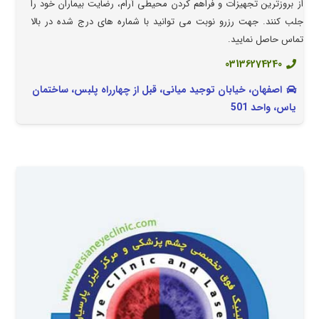
از بروزترین تجهیزات و فراهم کردن محیطی آرام، رضایت بیماران خود را
جلب کنند. جهت رزرو نوبت می توانید با شماره های درج شده در بالا
تماس حاصل نمایید.
03136274240
اصفهان، خیابان توجید میانی، قبل از چهارراه پلبس، ساختمان
یاس، واحد 501