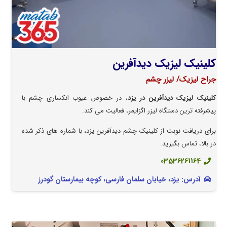
کلینیک لیزیک دیدآفرین
جراح لیزیک/ لیزر چشم
کلینیک لیزیک دیدآفرین در یزد
، در خصوص عیوب انکساری چشم با
پیشرفته ترین دستگاه لیزر اگزایمر، فعالیت می کند.
برای دریافت نوبت از کلینیک چشم دیدآفرین یزد، با شماره های ذکر شده
در بالا، تماس بگیرید.
03536261164
آدرس: یزد، خیابان سلمان فارسی، کوچه بیمارستان گودرز