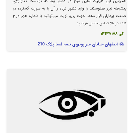
همچنین اين كلينيك اولین مرکز در کشور بود که توانست تکنولوژي
پيشرفته لیزر فمتوسکند را وارد کشور کرده و آن را به صورت گسترده در
خدمت بیماران قرار دهد. جهت رزرو نوبت می‌توانید با شماره های درج
شده در بالا تماس حاصل فرمایید.
03137178
اصفهان خیابان میر روبروی بیمه آسیا پلاک 210