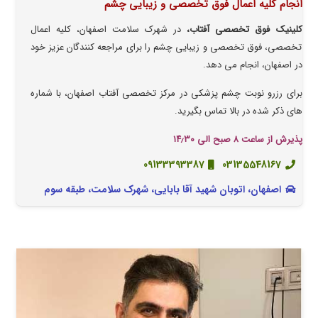
انجام کلیه اعمال فوق تخصصی و زیبایی چشم
کلینیک فوق تخصصی آفتاب،
در شهرک سلامت اصفهان، کلیه اعمال
تخصصی، فوق تخصصی و زیبایی چشم را برای مراجعه کنندگان عزیز خود
در اصفهان، انجام می دهد.
برای رزرو نوبت چشم پزشکی در مرکز تخصصی آفتاب اصفهان، با شماره
های ذکر شده در بالا تماس بگیرید.
پذیرش از ساعت ۸ صبح الی ۱۴٫۳۰
09133393387
03135548167
اصفهان، اتوبان شهید آقا بابایی، شهرک سلامت، طبقه سوم