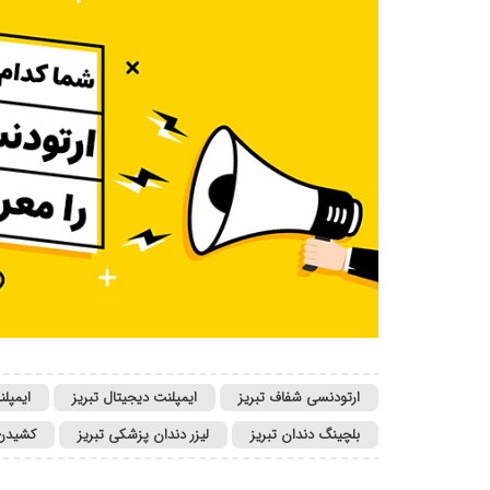
ارتودنسی شفاف تبریز
ایمپلنت دیجیتال تبریز
ایمپلن
بلچینگ دندان تبریز
لیزر دندان پزشکی تبریز
کشیدن د