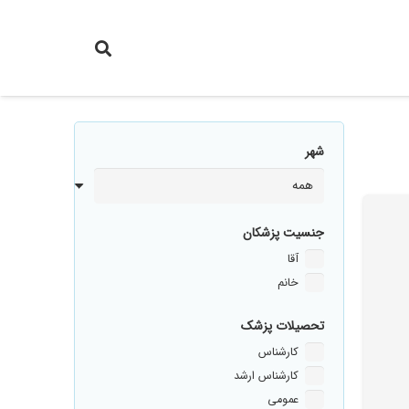
شهر
جنسیت پزشکان
آقا
خانم
تحصیلات پزشک
کارشناس
کارشناس ارشد
عمومی