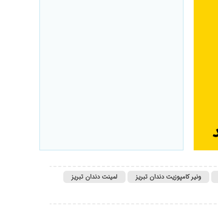
ونیر کامپوزیت دندان تبریز
لمینت دندان تبریز