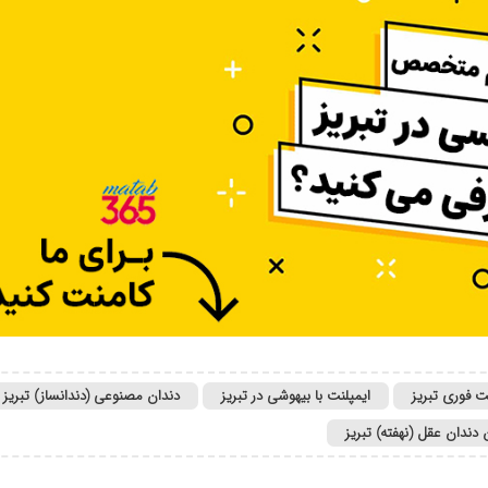
ت فوری تبریز
ایمپلنت با بیهوشی در تبریز
دندان مصنوعی (دندانساز) تبریز
ندان عقل‌ (نهفته) تبریز