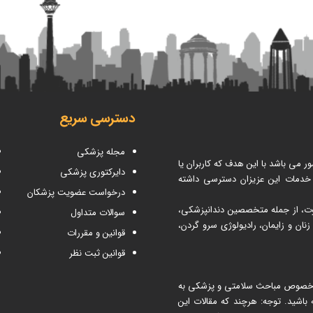
دسترسی سریع
مجله پزشکی
می باشد با این هدف که کاربران یا
دایرکتوری پزشکی
 خدمات این عزیزان دسترسی داشته
درخواست عضویت پزشکان
اوت، از جمله متخصصین دندانپزشکی،
سوالات متداول
ن و زایمان، رادیولوژی سرو گردن،
قوانین و مقررات
قوانین ثبت نظر
 مطب ۳۶۵ شما می توانید در خصوص مباحث سلامتی و پزشکی به
اشید. توجه: هرچند که مقالات این