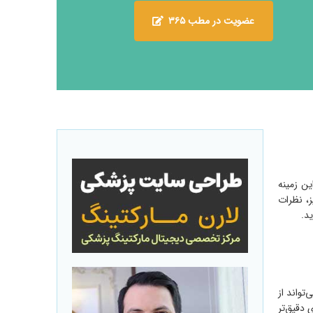
عضویت در مطب ۳۶۵
ین زمینه
ز، نظرات
د.
تواند از
 دقیق‌تر