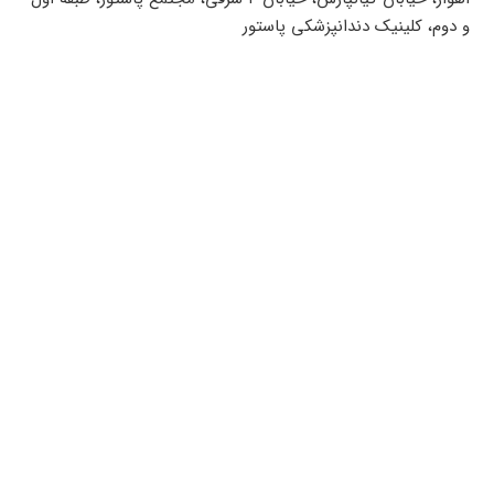
و دوم، کلینیک دندانپزشکی پاستور