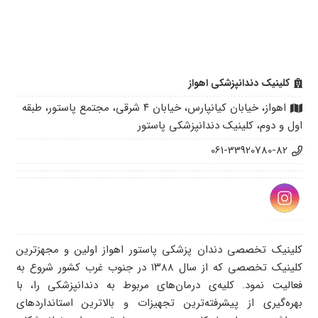
کلینیک دندانپزشکی اهواز
اهواز، خیابان کیانپارس، خیابان ۴ شرقی، مجتمع پاستور، طبقه
اول و دوم، کلینیک دندانپزشکی پاستور
061-33920780-82
کلینیک تخصصی دندان پزشکی پاستور اهواز اولین و مجهز‌ترین
کلینیک تخصصی که از سال ۱۳۸۸ در جنوب غرب کشور شروع به
فعالیت نمود. کلیه‌ی درمان‌های مربوط به دندانپزشکی را، با
بهره‌گیری از پیشرفته‌ترین تجهیزات و بالاترین استاندارد‌های