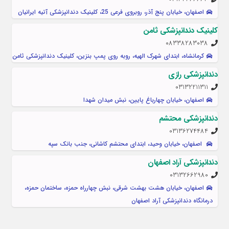
اصفهان، خیابان پنج آذر، روبروی فرعی 25، کلينيک دندانپزشکی آتیه ایرانیان
کلینیک دندانپزشکی ثامن
08338283038
کرمانشاه، ابتدای شهرک الهیه، روبه روی پمپ بنزین، کلینیک دندانپزشکی ثامن
دندانپزشکی رازی
03132211311
اصفهان، خیابان چهارباغ پایین، نبش میدان شهدا
دندانپزشکی محتشم
03136274484
اصفهان، خیابان وحید، ابتدای محتشم کاشانی، جنب بانک سپه
دندانپزشکی آراد اصفهان
03132662980
اصفهان، خیابان هشت بهشت شرقی، نبش چهارراه حمزه، ساختمان حمزه،
درمانگاه دندانپزشکی آراد اصفهان