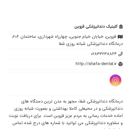
کلینیک دندانپزشکی قزوین
قزوین، خیابان خیام جنوبی، چهارراه شهرداری، ساختمان 206،
درمانگاه دندانپزشکی شبانه روزی شفا
02833238864
http://shafa-dental.ir
درمانگاه دندانپزشکی شفا، مجهز به مدن ترین دستگاه های
دندانپزشکی و در محیطی کاملا بهداشتی و بصورت شبانه روزی
اماده خدمات رسانی به مردم عزیز قزوین است. برای دریافت نوبت
و مشاوره دندانپزشکی می توانید با شماره های درح شده تماس