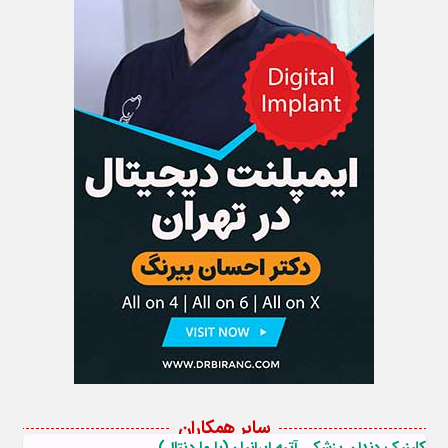
سایر همکاران
کلینیک دندان پزشکی آتیه ایرانیان(با ما دنتال)