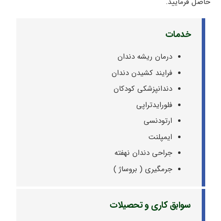
حاصل فرمایید.
خدمات
درمان ریشه دندان
فرایند کشیدن دندان
دندانپزشکی کودکان
فلورایدتراپی
ارتودنسی
ایمپلنت
جراحی دندان نهفته
جرمگیری ( بروساژ )
سوابق کاری و تحصیلات