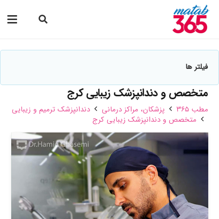
فیلتر ها
متخصص و دندانپزشک زیبایی کرج
مطب ۳۶۵
پزشکان،‌ مراکز درمانی
دندانپزشک ترمیم و زیبایی
متخصص و دندانپزشک زیبایی کرج