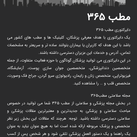
مطب ۳۶۵
دایرکتوری مطب 365
یک دایرکتوری با هدف معرفی پزشکان، کلینیک ها و مطب های کشور می
باشد با این هدف که کاربران یا بیماران بتوانند ساده تر و سریعتر به مشخصات
تماس، آدرس و خدمات این عزیزان دسترسی داشته باشند.
در این دایرکتوری می توانید پزشکان گوناگون با حوزه فعالیت متفاوت، از جمله
متخصصین دندانپزشکی، متخصصین جوان سازی پوست، آزمایشگاه،
فیزیوتراپی، متخصص زنان و زایمان، رادیولوژی سرو گردن، جراح فک وصورت،
متخصص قلب و … را مشاهده کنید.
مجله سلامتی مطب365
در بخش مجله پزشکی و سلامتی از مطب ۳۶۵ شما می توانید در خصوص
مباحث سلامتی و پزشکی به جدیدترین و معتبرترین مقالات پزشکی و
سلامتی دسترسی داشته باشید. توجه: هرچند که مقالات این بخش زیر نظر
متخصص و پزشک مربوطه ارائه شده است اما به هیچ عنوان نباید به عنوان
یک راهنما و یک دستور العمل پزشکی تلقی شود و هر شخص پس از کسب