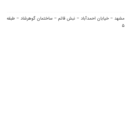
مشهد – خیابان احمدآباد – نبش قائم – ساختمان گوهرشاد – طبقه
۵