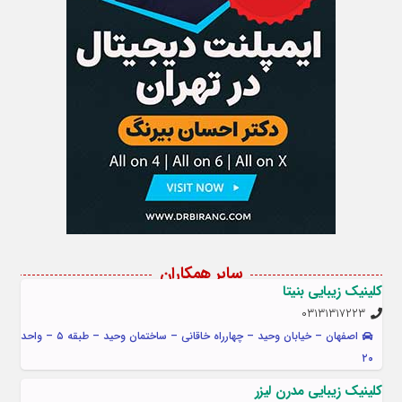
سایر همکاران
کلینیک زیبایی بنیتا
۰۳۱۳۱۳۱۷۲۲۳
اصفهان – خیابان وحید – چهارراه خاقانی – ساختمان وحید – طبقه ۵ – واحد
۲۰
کلینیک زیبایی مدرن لیزر