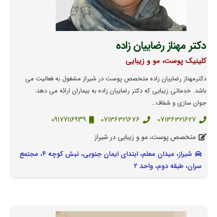
دکتر مهناز رضاییان زاده
کلینیک پوست، مو و زیبایی
دکترمهناز رضاییان زاده متخصص پوست در شیراز مشغول به فعالیت می
باشد. خدماتی زیبایی که دکتر رضاییان زاده به بیماران ارائه می دهد:
جوان سازی و شفاف…
۰۹۱۷۷۱۱۶۹۳۹
07136321676
07136321627
متخصص پوست، مو و زیبایی در شیراز
شیراز، میدان معلم، ابتدای ایمان جنوبی، نبش کوچه ۴، مجتمع
سران، طبقه دوم، واحد ۲