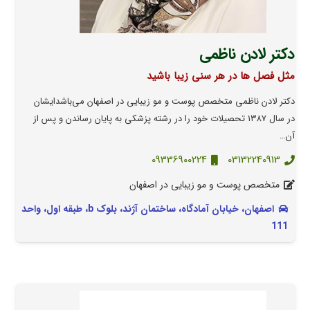
دکتر لادن ناظمی
مثل فصل ها در هر سنی زیبا باشید
دکتر لادن ناظمی متخصص پوست و مو زیبایی در اصفهان می‌باشد‌ایشان
در سال ۱۳۸۷ تحصیلات خود را در رشته پزشکی به پایان رساندن و پس از
آن…
09336900224
03132240913
متخصص پوست و مو زیبایی در اصفهان
اصفهان، خیابان آمادگاه، ساختمان آژند، بلوک b، طبقه اول، واحد
111