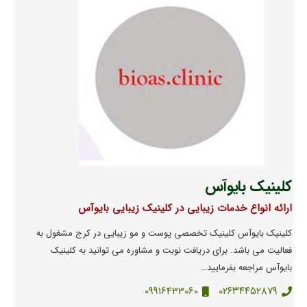
کلینیک بایوآس
ارائه انواع خدمات زیبایی در کلینیک زیبایی بایوآس
کلینیک بایوآس کلینیک تخصصی پوست و مو زیبایی در کرج مشغول به
فعالیت می باشد. برای دریافت نوبت و مشاوره می توانید به کلینیک
بایوآس مراجعه بفرمایید…
09916433060
۰۲۶۳۴۴۵۲۸۷۹