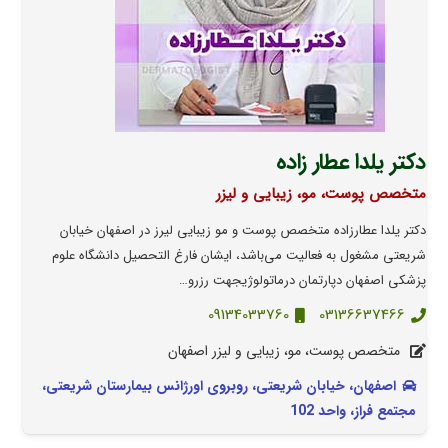
دکتر یلدا عطار زاده
متخصص پوست، مو، زیبایی و لیزر
دکتر یلدا عطار‌زاده متخصص پوست و مو زیبایی لیرز در اصفهان خیابان
شریعتی مشغول به فعالیت می‌باشد، ‌ایشان فارغ التحصیل دانشگاه علوم
پزشکی اصفهان دپارتمان درماتولوژیجهت رزرو…
09134033760
03136637466
متخصص پوست، مو، زیبایی و لیزر اصفهان
اصفهان، خیابان شریعتی، روبروی اورژانس بیمارستان شریعتی،
مجتمع فراز، واحد 102