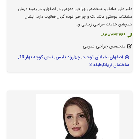
دکتر علی صادقی، متخصص جراحی عمومی در اصفهان، در زمینه درمان
مشکلات پوستی مانند لک و جراحی توده گردن فعالیت دارد. ایشان
همچنین خدمات جراحی زیبایی و…
09383311469
متخصص جراحی عمومی
اصفهان، خیابان توحید, چهارراه پلیس, نبش کوچه بهار 13,
ساختمان آریانا,طبقه 3