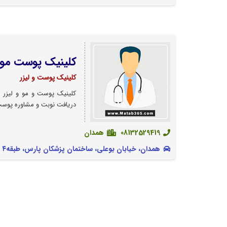
کلینیک پوست مو و
کلینیک پوست و لیزر
کلینیک پوست و مو و لیزر 
دریافت نوبت و مشاوره پوست 
08132529419
همدان
همدان، خیابان بوعلی، ساختمان پزشکان پارس، طبقه۴