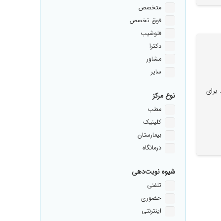
متخصص
فوق تخصص
فلوشیب
دکترا
مشاور
سایر
برای
نوع مرکز
مطب
کلینیک
بیمارستان
درمانگاه
شیوه نوبت‌دهی
تلفنی
حضوری
اینترنتی