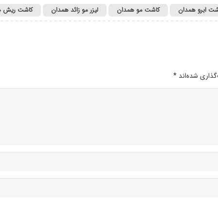
شت ابرو همدان
کاشت مو همدان
لیزر مو زائد همدان
کاشت ریش ه
گذاری شده‌اند
*