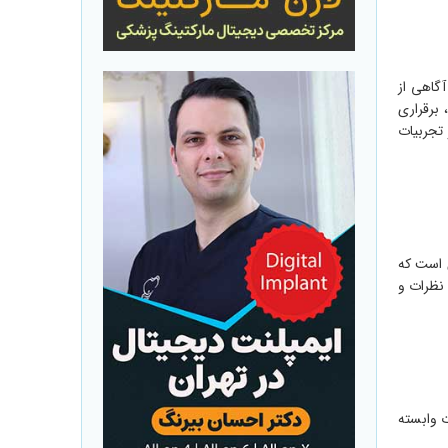
گاهی از
برقراری
 تجربیات
ن است که
 نظرات و
 وابسته