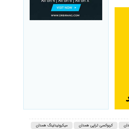
دان
کربوکسی تراپی همدان
میکرونیدلینگ همدان