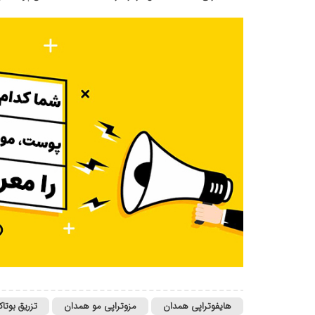
هایفوتراپی همدان
مزوتراپی مو همدان
تزریق بوت