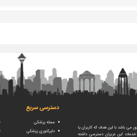
دسترسی سریع
مجله پزشکی
می باشد با این هدف که کاربران یا
دایرکتوری پزشکی
 خدمات این عزیزان دسترسی داشته