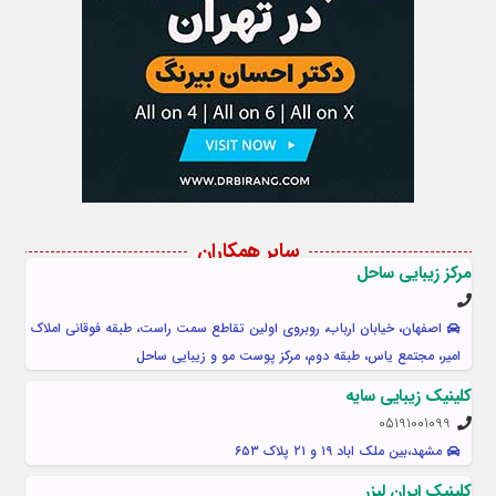
سایر همکاران
مرکز زیبایی ساحل
اصفهان، خیابان ارباب، روبروی اولین تقاطع سمت راست، طبقه فوقانی املاک
امیر، مجتمع یاس، طبقه دوم، مرکز پوست مو و زیبایی ساحل
کلینیک زیبایی سایه
05191001099
مشهد،بین ملک اباد ۱۹ و ۲۱ پلاک ۶۵۳
کلینیک ایران لیزر