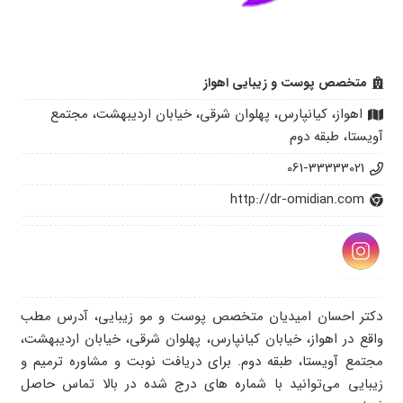
متخصص پوست و زیبایی اهواز
اهواز، کیانپارس، پهلوان شرقی، خیابان اردیبهشت، مجتمع
آویستا، طبقه دوم
061-33333021
http://dr-omidian.com
دکتر احسان امیدیان متخصص پوست و مو زیبایی، آدرس مطب
واقع در اهواز، خیابان کیانپارس، پهلوان شرقی، خیابان اردیبهشت،
مجتمع آویستا، طبقه دوم. برای دریافت نوبت و مشاوره ترمیم و
زیبایی می‌توانید با شماره های درج شده در بالا تماس حاصل