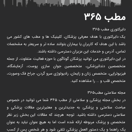
مطب ۳۶۵
دایرکتوری مطب 365
یک دایرکتوری با هدف معرفی پزشکان، کلینیک ها و مطب های کشور می
باشد با این هدف که کاربران یا بیماران بتوانند ساده تر و سریعتر به مشخصات
تماس، آدرس و خدمات این عزیزان دسترسی داشته باشند.
در این دایرکتوری می توانید پزشکان گوناگون با حوزه فعالیت متفاوت، از جمله
متخصصین دندانپزشکی، متخصصین جوان سازی پوست، آزمایشگاه،
فیزیوتراپی، متخصص زنان و زایمان، رادیولوژی سرو گردن، جراح فک وصورت،
متخصص قلب و … را مشاهده کنید.
مجله سلامتی مطب365
در بخش مجله پزشکی و سلامتی از مطب ۳۶۵ شما می توانید در خصوص
مباحث سلامتی و پزشکی به جدیدترین و معتبرترین مقالات پزشکی و
سلامتی دسترسی داشته باشید. توجه: هرچند که مقالات این بخش زیر نظر
متخصص و پزشک مربوطه ارائه شده است اما به هیچ عنوان نباید به عنوان
یک راهنما و یک دستور العمل پزشکی تلقی شود و هر شخص پس از کسب