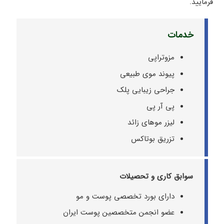
فرمایید.
خدمات
مزوتراپی
پیوند موی طبیعی
جراحی زیبایی پلک
پی آر پی
لیزر موهای زائد
تزریق بوتاکس
سوابق کاری و تحصیلات
دارای بورد تخصصی پوست و مو
عضو انجمن متخصصین پوست ایران