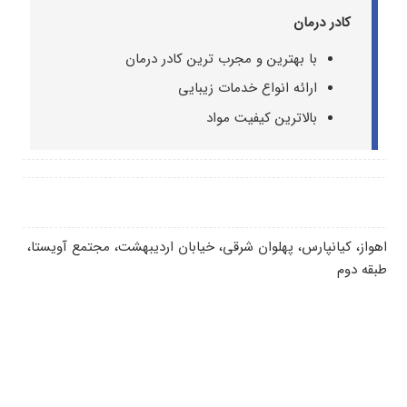
کادر درمان
با بهترین و مجرب ترین کادر درمان
ارائه انواع خدمات زیبایی
بالاترین کیفیت مواد
اهواز، کیانپارس، پهلوان شرقی، خیابان اردیبهشت، مجتمع آویستا،
طبقه دوم