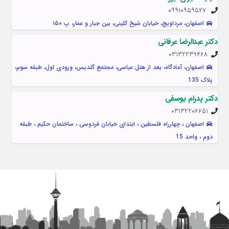
۰۹۹۱۰۹۵۹۵۲۷
اصفهان، مرداویج، خیابان شیخ کلینی، بین جبار و عمار، پ ۱۵۰
دکتر عبدالرضا عرفانی
03132239468
اصفهان، آمادگاه، بعد از هتل عباسی، مجتمع گلدیس، ورودی اول، طبقه سوم،
پلاک 135
دکتر پدرام یوسفی
03132206651
اصفهان ، چهارراه فلسطین ، ابتدای خیابان فردوسی ، ساختمان حکیم ، طبقه
دوم ، واحد 15