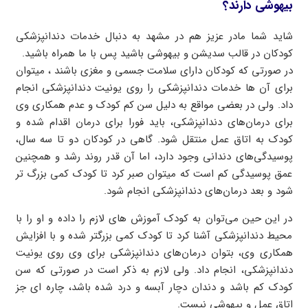
بیهوشی دارند؟
شاید شما مادر عزیز هم در مشهد به دنبال خدمات دندانپزشکی
کودکان در قالب سدیشن و بیهوشی باشید پس با ما همراه باشید.
در صورتی که کودکان دارای سلامت جسمی و مغزی باشند ، میتوان
برای آن ها خدمات دندانپزشکی را روی یونیت دندانپزشکی انجام
داد. ولی در بعضی مواقع به دلیل سن کم کودک و عدم همکاری وی
برای درمان‌های دندانپزشکی، باید فورا برای درمان اقدام شده و
کودک به اتاق عمل منتقل شود. گاهی در کودکان دو تا سه سال،
پوسیدگی‌های دندانی وجود دارد، اما آن قدر روند رشد و همچنین
عمق پوسیدگی کم است که میتوان صبر کرد تا کودک کمی بزرگ تر
شود و بعد درمان‌های دندانپزشکی انجام شود.
در این حین می‌توان به کودک آموزش های لازم را داده و او را با
محیط دندانپزشکی آشنا کرد تا کودک کمی بزرگتر شده و با افزایش
همکاری وی، بتوان درمان‌های دندانپزشکی برای وی روی یونیت
دندانپزشکی، انجام داد. ولی لازم به ذکر است در صورتی که سن
کودک کم باشد و دندان دچار آبسه و درد شده باشد، چاره ای جز
اتاق عمل و بیهوشی نیست.