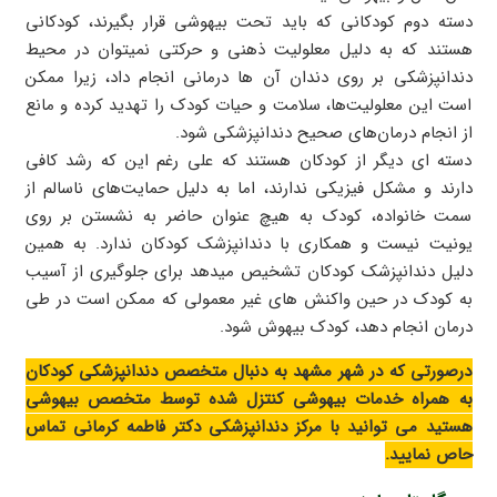
دسته دوم کودکانی که باید تحت بیهوشی قرار بگیرند، کودکانی
هستند که به دلیل معلولیت ذهنی و حرکتی نمیتوان در محیط
دندانپزشکی بر روی دندان آن ها درمانی انجام داد، زیرا ممکن
است این معلولیت‌ها، سلامت و حیات کودک را تهدید کرده و مانع
از انجام درمان‌های صحیح دندانپزشکی شود.
دسته ای دیگر از کودکان هستند که علی رغم این که رشد کافی
دارند و مشکل فیزیکی ندارند، اما به دلیل حمایت‌های ناسالم از
سمت خانواده، کودک به هیچ عنوان حاضر به نشستن بر روی
یونیت نیست و همکاری با دندانپزشک کودکان ندارد. به همین
دلیل دندانپزشک کودکان تشخیص میدهد برای جلوگیری از آسیب
به کودک در حین واکنش های غیر معمولی که ممکن است در طی
درمان انجام دهد، کودک بیهوش شود.
درصورتی که در شهر مشهد به دنبال متخصص دندانپزشکی کودکان
به همراه خدمات بیهوشی کنتزل شده توسط متخصص بیهوشی
هستید می توانید با مرکز دندانپزشکی دکتر فاطمه کرمانی تماس
حاص نمایید.