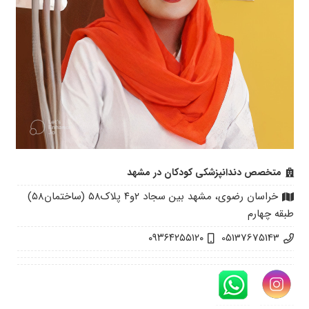
متخصص دندانپزشکی کودکان در مشهد
خراسان رضوی، مشهد بین سجاد ۲و۴ پلاک۵۸ (ساختمان۵۸)
طبقه چهارم
۰۹۳۶۴۲۵۵۱۲۰
05137675143