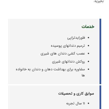
بگیرید.
خدمات
فلورایدتراپی
ترمیم دندانهای پوسیده
عصب کشی دندان های شیری
روکش دندانهای شیری
مشاوره برای بهداشت دهان و دندان به خانواده
ها
سوابق کاری و تحصیلات
11 سال تجربه