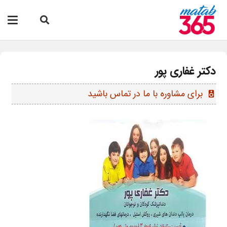
دکتر غفاری پور
برای مشاوره با ما در تماس باشید
speaker