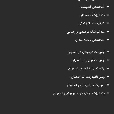
متخصص ایمپلنت
دندانپزشک کودکان
کلینیک دندانپزشکی
دندانپزشک ترمیمی و زیبایی
متخصص ریشه دندان
ایمپلنت دیجیتال در اصفهان
ایمپلنت فوری در اصفهان
ارتودنسی شفاف در اصفهان
ونیر کامپوزیت در اصفهان
لمینیت سرامیکی در اصفهان
دندانپزشکی کودکان با بیهوشی اصفهان