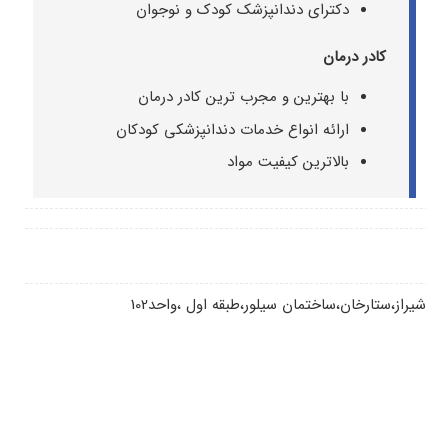
دکترای دندانپزشک کودک و نوجوان
کادر درمان
با بهترین و مجرب ترین کادر درمان
ارائه انواع خدمات دندانپزشکی کودکان
بالاترین کیفیت مواد
شیراز،ستارخان،ساختمان سیلور،طبقه اول ،واحد102