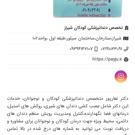
تخصص دندانپزشکی کودکان شیراز
شیراز،ستارخان،ساختمان سیلور،طبقه اول ،واحد102
09394147107
07191033091
https://payju.ir
دکتر غفارپور متخصص دندانپزشکی کودکان و نوجوانان، خدمات
این دکتر شامل:عصب کشی دندان های شیری، روکش های استیل،
درمانهای فضا نگهدارنده،کنترل ومدیریت رویش منظم دندان های
دائمی، محیط ویژه جهت درمان کودکان و نوجوانان.برای مشاوره و
دریافت نوبت می توانید به شماره های درج شده در بالا تماس