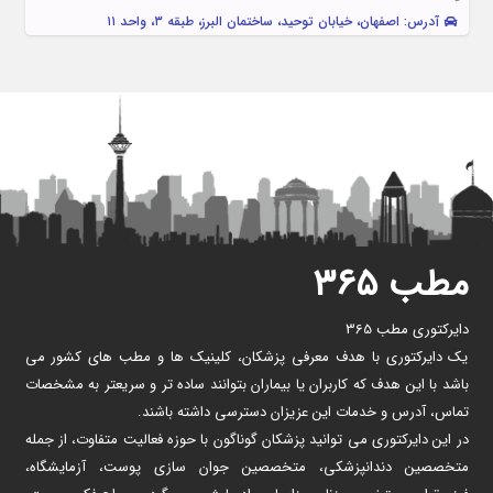
آدرس: اصفهان، خیابان توحید، ساختمان البرز، طبقه ۳، واحد ۱۱
مطب ۳۶۵
دایرکتوری مطب 365
یک دایرکتوری با هدف معرفی پزشکان، کلینیک ها و مطب های کشور می
باشد با این هدف که کاربران یا بیماران بتوانند ساده تر و سریعتر به مشخصات
تماس، آدرس و خدمات این عزیزان دسترسی داشته باشند.
در این دایرکتوری می توانید پزشکان گوناگون با حوزه فعالیت متفاوت، از جمله
متخصصین دندانپزشکی، متخصصین جوان سازی پوست، آزمایشگاه،