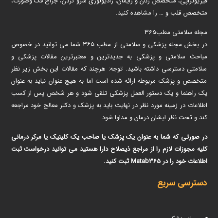
فیزیوتراپی، متخصص زنان و زایمان، رادیولوژی سرو گردن، جراح فک وصورت،
متخصص قلب و … را مشاهده کنید.
مجله سلامتی مطب365
در بخش مجله پزشکی و سلامتی از مطب ۳۶۵ شما می توانید در خصوص
مباحث سلامتی و پزشکی به جدیدترین و معتبرترین مقالات پزشکی و
سلامتی دسترسی داشته باشید. توجه: هرچند که مقالات این بخش زیر نظر
متخصص و پزشک مربوطه ارائه شده است اما به هیچ عنوان نباید به عنوان
یک راهنما و یک دستور العمل پزشکی تلقی شود و هر شخص پس از کسب
اطلاعات در زمینه مورد نظر در نهایت باید به پزشک و دکتر معالج خود مراجعه
کند و تحت نظر ایشان درمان و مداوا شود.
در صورتی که شما به عنوان یک پزشک یا صاحب یک کلینیک یا مرکر درمانی
کلیه مجوزات لازم را از مراجع ذیصلاح دارا هستید می توانید درخواست ثبت
اطلاعات خود را در Matab365 ثبت کنید.
دسترسی سریع