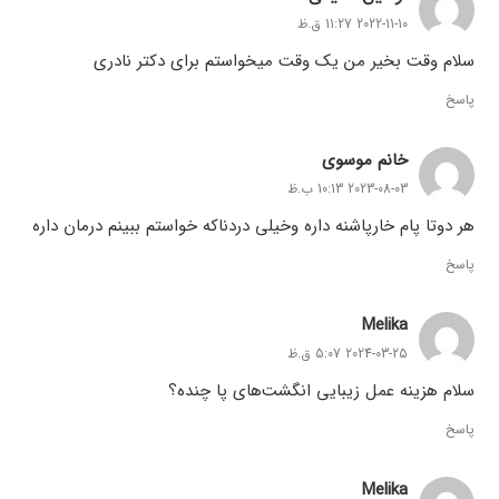
2022-11-10 11:27 ق.ظ
سلام وقت بخیر من یک وقت میخواستم برای دکتر نادری
پاسخ
خانم موسوی
2023-08-03 10:13 ب.ظ
هر دوتا پام خارپاشنه داره وخیلی دردناکه خواستم ببینم درمان داره
پاسخ
Melika
2024-03-25 5:07 ق.ظ
سلام هزینه عمل زیبایی انگشت‌های پا چنده؟
پاسخ
Melika