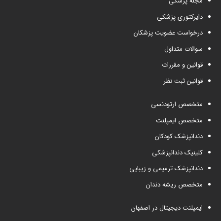
مجله پزشکی
دایرکتوری پزشکی
درخواست عضویت پزشکان
سوالات متداول
قوانین و مقررات
قوانین ثبت نظر
متخصص ارتودنسی
متخصص ایمپلنت
دندانپزشک کودکان
کلینیک دندانپزشکی
دندانپزشک ترمیمی و زیبایی
متخصص ریشه دندان
ایمپلنت دیجیتال در اصفهان