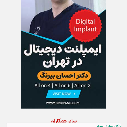
سایر همکاران
دکتر جلیل عماد