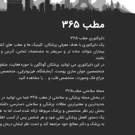
مطب ۳۶۵
دایرکتوری مطب 365
یک دایرکتوری با هدف معرفی پزشکان، کلینیک ها و مطب های کشور 
بیماران بتوانند ساده تر و سریعتر به مشخصات تماس، آدرس و
باشند.
در این دایرکتوری می توانید پزشکان گوناگون با حوزه فعالیت متف
متخصصین جوان سازی پوست، آزمایشگاه، فیزیوتراپی، متخصص زنا
جراح فک وصورت، متخصص قلب و … را مشاهده کنید.
مجله سلامتی مطب365
در بخش مجله پزشکی و سلامتی از
جدیدترین و معتبرترین مقالات پزشکی و سلامتی دسترسی داشته ب
بخش زیر نظر متخصص و پزشک مربوطه ارائه شده است اما به هیچ ع
یک دستور العمل پزشکی تلقی شود و هر شخص پس از کسب اطلاعات 
به پزشک و دکتر معالج خود مراجعه کند و تحت نظر ایشان درمان و 