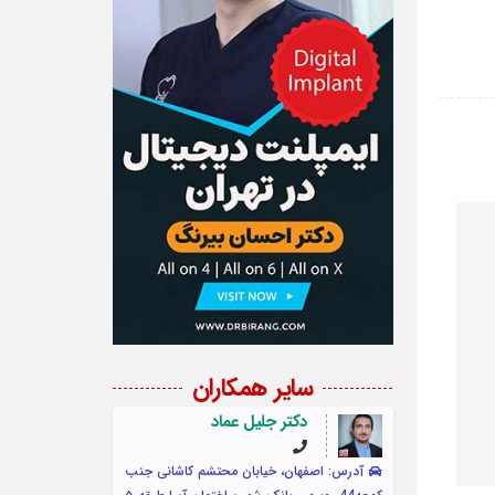
سایر همکاران
دکتر جلیل عماد
آدرس: اصفهان، خیابان محتشم کاشانی جنب