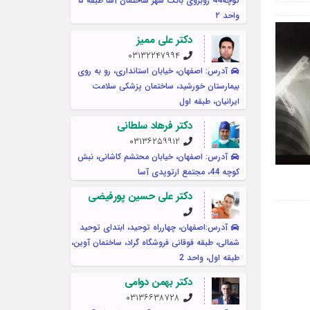
کوچه44 روبروی بانک شهر ساختمان آسا طبقه ۵
واحد ۲
دکتر علی ممیز
۰۳۱۳۲۲۴۷۹۹۴
آدرس: اصفهان، خیابان استانداری، رو به روی
بیمارستان خورشید، ساختمان پزشکی سلامت
ایرانیان، طبقه اول
دکتر فرهاد سلطانی
۰۳۱۳۶۲۵۹۹۱۲
آدرس: اصفهان، خیابان محتشم کاشانی، نبش
کوچه 44، مجتمع ارتوپدی آسا
دکتر علی حسین پورفیضی
آدرس:اصفهان، چهارراه توحید، ابتدای توحید
شمالی، طبقه فوقانی فروشگاه گراد، ساختمان آوین،
طبقه اول، واحد 2
دکتر بهمن دوامی
۰۳۱۳۶۶۳۸۷۲۸