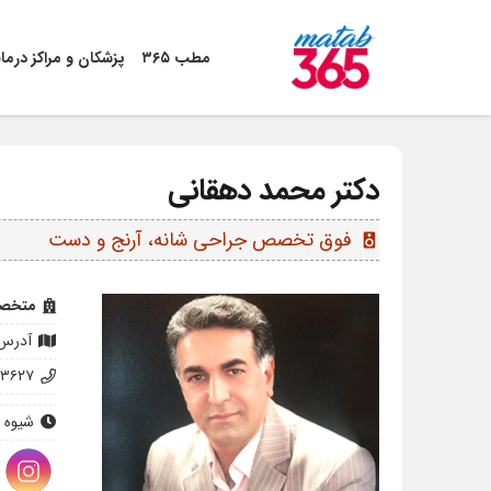
مطب ۳۶۵
پزشکان و مراکز درما
دکتر محمد دهقانی
فوق تخصص جراحی شانه، آرنج و دست
speaker
متخصص
آدرس: 
۶۳۶۲۷
شیوه 