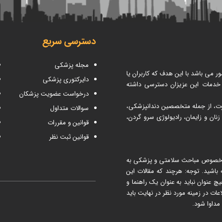
دسترسی سریع
مجله پزشکی
می باشد با این هدف که کاربران یا
دایرکتوری پزشکی
 خدمات این عزیزان دسترسی داشته
درخواست عضویت پزشکان
اوت، از جمله متخصصین دندانپزشکی،
سوالات متداول
ن و زایمان، رادیولوژی سرو گردن،
قوانین و مقررات
قوانین ثبت نظر
 مطب ۳۶۵ شما می توانید در خصوص مباحث سلامتی و پزشکی به
اشید. توجه: هرچند که مقالات این
نوان نباید به عنوان یک راهنما و
در زمینه مورد نظر در نهایت باید
مداوا شود.