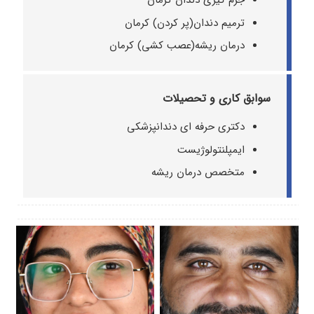
جرم گیری دندان کرمان
ترمیم دندان(پر کردن) کرمان
درمان ریشه(عصب کشی) کرمان
سوابق کاری و تحصیلات
دکتری حرفه ای دندانپزشکی
ایمپلنتولوژیست
متخصص درمان ریشه