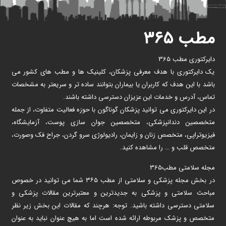
مطب ۳۶۵
دایرکتوری مطب 365
یک دایرکتوری با هدف معرفی پزشکان، کلینیک ها و مطب های کشور می
باشد با این هدف که کاربران یا بیماران بتوانند ساده تر و سریعتر به مشخصات
تماس، آدرس و خدمات این عزیزان دسترسی داشته باشند.
در این دایرکتوری می توانید پزشکان گوناگون با حوزه فعالیت متفاوت، از جمله
متخصصین دندانپزشکی، متخصصین جوان سازی پوست، آزمایشگاه،
فیزیوتراپی، متخصص زنان و زایمان، رادیولوژی سرو گردن، جراح فک وصورت،
متخصص قلب و … را مشاهده کنید.
مجله سلامتی مطب365
در بخش مجله پزشکی و سلامتی از مطب ۳۶۵ شما می توانید در خصوص
مباحث سلامتی و پزشکی به جدیدترین و معتبرترین مقالات پزشکی و
سلامتی دسترسی داشته باشید. توجه: هرچند که مقالات این بخش زیر نظر
متخصص و پزشک مربوطه ارائه شده است اما به هیچ عنوان نباید به عنوان