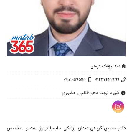
دندانپزشک کرمان
09136595124
03432443299
شیوه نوبت دهی:
تلفنی, حضوری
دکتر حسین گروهی دندان پزشکی ، ایمپلنتولوژیست و متخصص