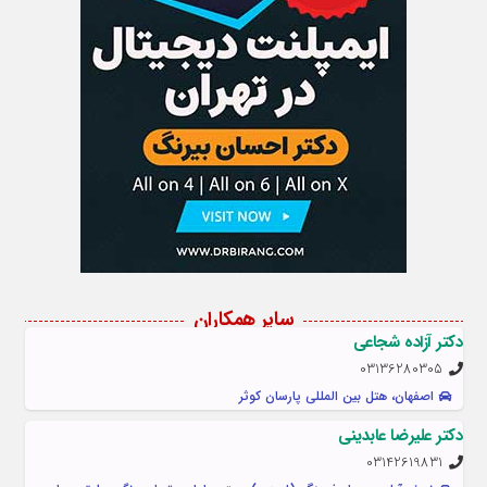
سایر همکاران
دکتر آزاده شجاعی
03136280305
اصفهان، هتل بین المللی پارسان کوثر
دکتر علیرضا عابدینی
03142619831